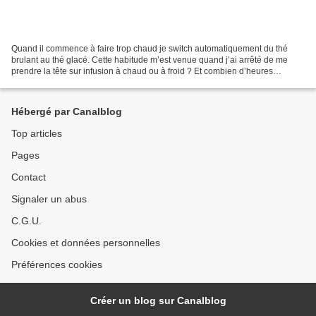
Quand il commence à faire trop chaud je switch automatiquement du thé
brulant au thé glacé. Cette habitude m’est venue quand j’ai arrêté de me
prendre la tête sur infusion à chaud ou à froid ? Et combien d’heures
d’infusion ? etc. J’ai décidé de faire...
Hébergé par Canalblog
Top articles
Pages
Contact
Signaler un abus
C.G.U.
Cookies et données personnelles
Préférences cookies
Créer un blog sur Canalblog