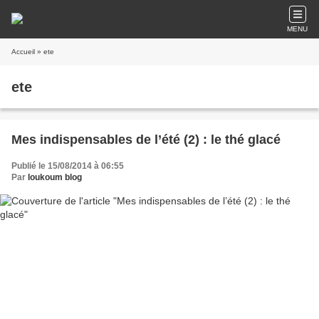
MENU
Accueil
» ete
ete
Mes indispensables de l’été (2) : le thé glacé
Publié le 15/08/2014 à 06:55
Par
loukoum blog