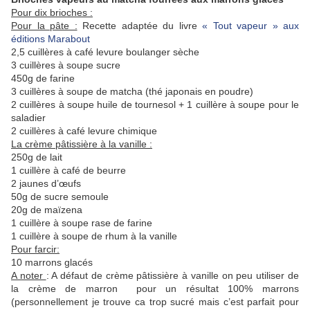
Pour dix brioches :
Pour la pâte :
Recette adaptée du livre
« Tout vapeur » aux
éditions Marabout
2,5 cuillères à café levure boulanger sèche
3 cuillères à soupe sucre
450g de farine
3 cuillères à soupe de matcha (thé japonais en poudre)
2 cuillères à soupe huile de tournesol + 1 cuillère à soupe pour le
saladier
2 cuillères à café levure chimique
La crème pâtissière à la vanille :
250g de lait
1 cuillère à café de beurre
2 jaunes d’œufs
50g de sucre semoule
20g de maïzena
1 cuillère à soupe rase de farine
1 cuillère à soupe de rhum à la vanille
Pour farcir:
10 marrons glacés
A noter
: A défaut de crème pâtissière à vanille on peu utiliser de
la crème de marron pour un résultat 100% marrons
(personnellement je trouve ca trop sucré mais c’est parfait pour