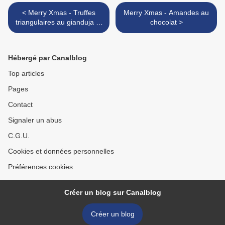
< Merry Xmas - Truffes
Merry Xmas - Amandes au
triangulaires au gianduja et
chocolat >
aux éclats de noisette
Hébergé par Canalblog
Top articles
Pages
Contact
Signaler un abus
C.G.U.
Cookies et données personnelles
Préférences cookies
Créer un blog sur Canalblog
Créer un blog