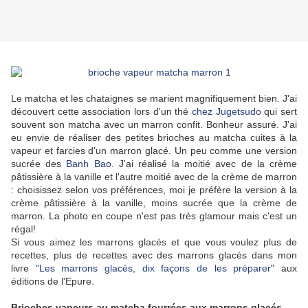
Le matcha et les chataignes se marient magnifiquement bien. J'ai
découvert cette association lors d'un thé
chez
Jugetsudo
qui sert
souvent son matcha avec un marron confit. Bonheur assuré. J'ai
eu envie de réaliser des petites brioches au matcha cuites à la
vapeur et farcies d'un marron glacé. Un peu comme une version
sucrée des
Banh Bao
. J'ai réalisé la moitié avec de la crème
pâtissière à la vanille et l'autre moitié avec de la crème de marron
: choisissez selon vos préférences, moi je préfère la version à la
crème pâtissière à la vanille, moins sucrée que la crème de
marron. La photo en coupe n'est pas très glamour mais c'est un
régal!
Si vous aimez les marrons glacés et que vous voulez plus de
recettes, plus de recettes avec des marrons glacés dans mon
livre
"Les marrons glacés, dix façons de les préparer"
aux
éditions de l'Epure.
Brioches vapeurs au matcha fourrées aux marrons glacés