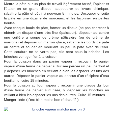
Mettre la pâte sur un plan de travail légèrement fariné, l’aplatir et
l’étaler en un grand disque, saupoudrer de levure chimique,
rabattre la pâte et pétrir à nouveau 5 minutes. Découper ensuite
la pâte en une dizaine de morceaux et les façonner en petites
boules.
Avec chaque boule de pâte, former un disque (ne pas chercher à
obtenir un disque d’une très fine épaisseur), déposer au centre
une cuillère à soupe de crème pâtissière (ou de crème de
marrons) et déposer un marron glacé, rabattre les bords de pâte
au centre et souder en mouillant un peu la pâte avec de l’eau.
Cette soudure ne se verra pas, elle sera sous la brioche. Les
brioches vont gonfler à la cuisson.
Pour la cuisson dans un panier vapeur
: recouvrir le panier
vapeur d’une feuille de papier sulfurisée percée un peu partout et
y déposer les brioches en veillant à bien les espacer les uns des
autres. Déposer le panier vapeur au-dessus d’un récipient d’eau
bouillante, cuire 15 minutes.
Pour la cuisson au four vapeur
: recouvrir une plaque du four
d’une feuille de papier sulfurisée, y déposer les brioches en
veillant à bien les espacer les uns des autres. Cuire 15 minutes.
Manger tiède (c'est bien moins bon réchauffé!)