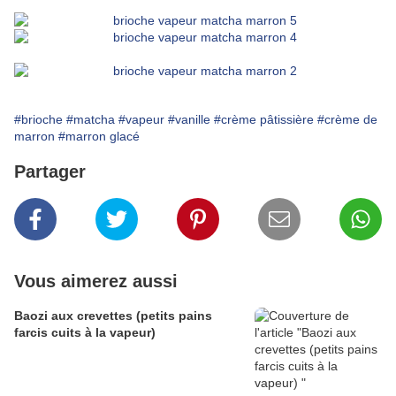
#brioche
#matcha
#vapeur
#vanille
#crème pâtissière
#crème de
marron
#marron glacé
Partager
Vous aimerez aussi
Baozi aux crevettes (petits pains
farcis cuits à la vapeur)