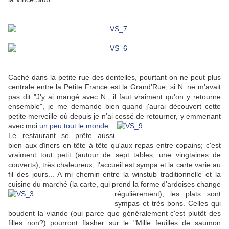
Caché dans la petite rue des dentelles, pourtant on ne peut plus
centrale entre la Petite France est la Grand'Rue, si N. ne m'avait
pas dit "J'y ai mangé avec N., il faut vraiment qu'on y retourne
ensemble", je me demande bien quand j'aurai découvert cette
petite merveille où depuis je n'ai cessé de retourner, y emmenant
avec moi
un peu
tout le monde
...
Le restaurant se prête aussi
bien aux dîners en tête à tête qu'aux repas entre copains; c'est
vraiment tout petit (autour de sept tables, une vingtaines de
couverts), très chaleureux, l'accueil est sympa et la carte varie au
fil des jours... A mi chemin entre la winstub traditionnelle et la
cuisine du marché (la carte, qui prend la forme d'ardoises change
régulièrement), les plats
sont
sympas et très bons. Celles qui
boudent la viande (oui parce que généralement c'est plutôt des
filles non?) pourront flasher sur le "Mille feuilles de saumon