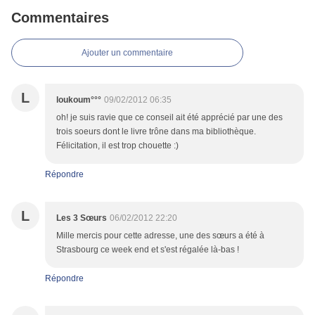
Commentaires
Ajouter un commentaire
L
loukoum°°°
09/02/2012 06:35
oh! je suis ravie que ce conseil ait été apprécié par une des
trois soeurs dont le livre trône dans ma bibliothèque.
Félicitation, il est trop chouette :)
Répondre
L
Les 3 Sœurs
06/02/2012 22:20
Mille mercis pour cette adresse, une des sœurs a été à
Strasbourg ce week end et s'est régalée là-bas !
Répondre