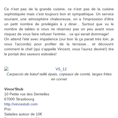
Ce n'est pas de la grande cuisine, ce n'est pas de la cuisine
sophistiquée mais c'est toujours bon et sympathique. Un service
souriant, une atmosphère chaleureuse, on a l'impression d'être
un petit nombre de privilégiés à y diner... Surtout que vu le
nombre de tables si vous ne réservez pas un peu avant vous
risquez de vous faire refuser l'entrée... ce qui serait dommage!
On attend l'été avec impatience (oui bon là ça parait très loin, je
vous l'accorde) pour profiter de la terrasse... et découvrir
comment le chef (qui s'appelle Vincent, vous l'aurez deviné!) tire
le portait des saveurs estivales!
Carpaccio de bœuf taillé épais, copeaux de comté, larges frites
en cornet
Vince'Stub
10 Petite rue des Dentelles
67000 Strasbourg
http://vincestub.com
Prix:
Salades autour de 10€