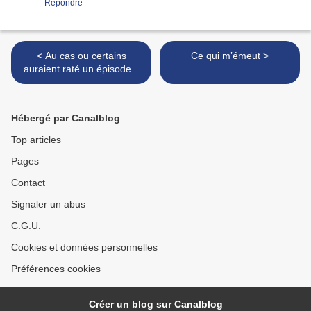
Répondre
< Au cas ou certains
Ce qui m’émeut >
auraient raté un épisode...
Hébergé par Canalblog
Top articles
Pages
Contact
Signaler un abus
C.G.U.
Cookies et données personnelles
Préférences cookies
Créer un blog sur Canalblog