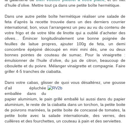
d’huile d’olive. Mettre tout ça dans une petite boîte hermétique.
Dans une autre petite boîte hermétique réaliser une salade de
feta d’après la recette trouvée dans un des derniers courrier
international, bon, vous l’arrangerez un peu au vu du contenu de
votre frigo et de votre tête de linotte qui a oublié d’acheter des
olives… Émincer longitudinalement une bonne poignée de
feuilles de laitue propres, ajouter 100g de feta, un demi
concombre
épépiné découpé en mini mini dés, une ou deux
bonnes pointes de couteau de sumac. Pour la vinaigrette :
émulsionner de l’huile d’olive, du jus de citron, beaucoup de
ciboulette et du poivre. Mélanger vinaigrette et compagnie.
Faire
griller 4-5 tranches de ciabatta.
Dans votre cabas, glisser de quoi vous désaltérez,
une gousse
d’ail épluchée
emballée dans du
papier aluminium, le pain grillé emballé lui aussi dans du papier
aluminium, le reste de la ciabatta dans un torchon, la petite boite
de poivrons marinées, la petite boite de concassé de tomates, la
petite boite avec la salade internationale, des verres, des
cuillères et des fourchettes, un couteau à pain et des serviettes.