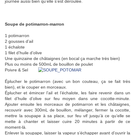
journée aussi bien qu’elle s’est déroulée.
Soupe de potimarron-marron
1 potimarron
2 gousses d’ail
1 échalote
1 filet d’huile d’olive
Une quinzaine de châtaignes (en bocal ça marche très bien)
Plus ou moins de 500mL de bouillon de poulet
Poivre & Sel
Éplucher le potimarron (avec un bon couteau, ça se fait très
bien), et le couper en morceaux.
Éplucher et émincer l’ail et l’échalote, les faire revenir dans un
filet d’huile d’olive sur feu moyen dans une cocotte-minute.
Ajouter ensuite les morceaux de potimarron et les châtaignes,
recouvrir avec 300mL de bouillon, mélanger, fermer la cocotte,
mettre la soupape à sa place, sur feu vif jusqu’à ce qu’elle se
mette à chanter et laisser cuire 20 minutes à partir de ce
moment-là.
Enlever la soupape, laisser la vapeur s’échapper avant d’ouvrir la