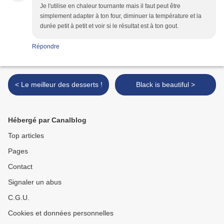
Je l'utilise en chaleur tournante mais il faut peut être
simplement adapter à ton four, diminuer la température et la
durée petit à petit et voir si le résultat est à ton gout.
Répondre
< Le meilleur des desserts !
Black is beautiful >
Hébergé par Canalblog
Top articles
Pages
Contact
Signaler un abus
C.G.U.
Cookies et données personnelles