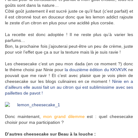
goûts sont dans la nature…
Côté goût justement il est sucré juste ce qu’il faut (c’est parfait) et
il est citronné tout en douceur donc que les lemon addict rajoute
le zeste d’un citron en plus pour une acidité plus corsée.
La recette est donc adoptée ! Il ne reste plus qu’à varier les
parfums…
Bon, la prochaine fois j’ajouterai peut-être un peu de crème, juste
pour voir l’effet que ça a sur la texture mais là je suis ravie !
Les cheesecake c’est un peu mon dada (en ce moment ?) donc
le thème choisi par Ninie pour
la douzième édition du KKVKVK
ne
pouvait que me ravir ! Et c’est avec plaisir que je vois plein de
cheesecake sur les blogs culinaires en ce moment !
Ninie en a
d’ailleurs elle aussi fait un au citron qui est sublimissime avec ses
paillettes de pavot !
Donc maintenant,
mon grand dilemme
est : quel cheesecake
choisir pour ma participation ?
D’autres cheesecake sur Beau à la louche :