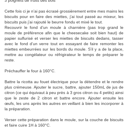
3 poignets de fruits des bois
Cette fois ci je n’ai pas écrasé grossièrement entre mes mains les
biscuits pour en faire des miettes, j’ai tout passé au mixeur, les
biscuits puis j’ai rajouté le beurre fondu et mixé le tout.
Recouvrir le fond d’un moule à charnière (pas trop grand le
moule de préférence afin que le cheesecake soit bien haut) de
papier sulfurisé et verser les miettes de biscuits dedans, tasser
avec le fond d’un verre tout en essayant de faire remonter les
miettes embeurrées sur les bords du moule. S’il y a de la place,
mettre au congélateur ou réfrigirateur le temps de préparer le
reste.
Préchauffer le four à 160°C.
Battre la ricotta au fouet électrique pour la détendre et le rendre
plus crémeuse. Ajouter le sucre, battre, ajouter 150mL de jus de
citron (ce qui équivaut à peu près à 3 gros citron ou 4 petits) ainsi
que le zeste de 2 citron et battre encore. Ajouter ensuite les
œufs, les uns après les autres en veillant à bien les incorporer à
la préparation.
Verser cette préparation dans le moule, sur la couche de biscuits
et faire cuire 1H à 160°C.