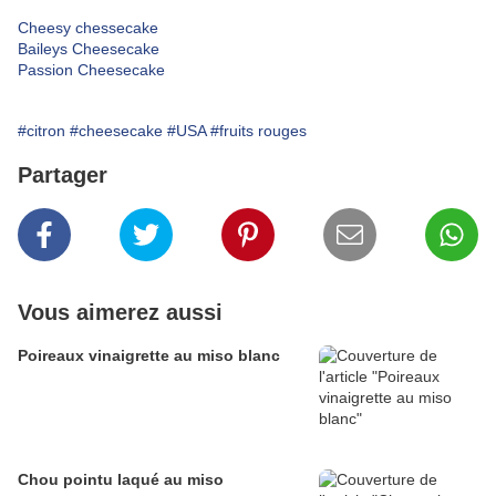
Cheesy chessecake
Baileys Cheesecake
Passion Cheesecake
#citron
#cheesecake
#USA
#fruits rouges
Partager
Vous aimerez aussi
Poireaux vinaigrette au miso blanc
Chou pointu laqué au miso