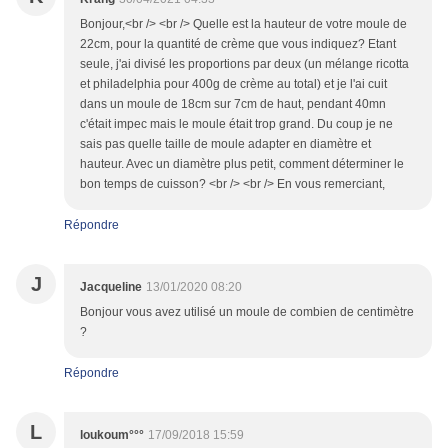
Bonjour,<br /> <br /> Quelle est la hauteur de votre moule de
22cm, pour la quantité de crème que vous indiquez? Etant
seule, j'ai divisé les proportions par deux (un mélange ricotta
et philadelphia pour 400g de crème au total) et je l'ai cuit
dans un moule de 18cm sur 7cm de haut, pendant 40mn
c'était impec mais le moule était trop grand. Du coup je ne
sais pas quelle taille de moule adapter en diamètre et
hauteur. Avec un diamètre plus petit, comment déterminer le
bon temps de cuisson? <br /> <br /> En vous remerciant,
Répondre
J
Jacqueline
13/01/2020 08:20
Bonjour vous avez utilisé un moule de combien de centimètre
?
Répondre
L
loukoum°°°
17/09/2018 15:59