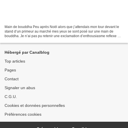
Main de bouddha Peu après Noël alors que j’attendais mon tour devant le
stand d’un primeur au marché mes yeux se sont posé sur une main de
bouddha. Je n’ai pas pu retenir une exclamation d’enthousiasme reflexe me
valant le drôle de regard de ma voisine...
Hébergé par Canalblog
Top articles
Pages
Contact
Signaler un abus
C.G.U.
Cookies et données personnelles
Préférences cookies