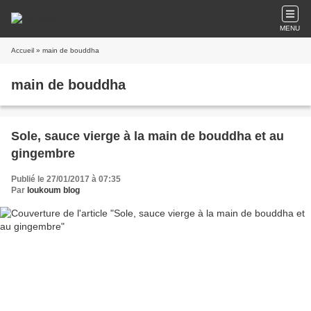
MENU
Accueil
» main de bouddha
main de bouddha
Sole, sauce vierge à la main de bouddha et au
gingembre
Publié le 27/01/2017 à 07:35
Par
loukoum blog