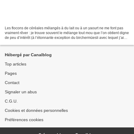
Les flocons de céréales mélangés à du lait ou à un yaourt ne me font pas
vraiment rêver : je trouve souvent le mélange tout mou que l’on obtient digne
de peu d’intérêt (à l’étonnante exception du birchermüesli avec lequel j’ai
développé une certaine affinité...
Hébergé par Canalblog
Top articles
Pages
Contact
Signaler un abus
C.G.U.
Cookies et données personnelles
Préférences cookies