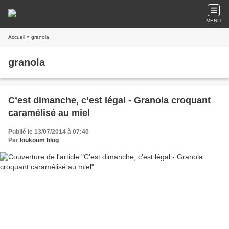
MENU
Accueil
» granola
granola
C’est dimanche, c’est légal - Granola croquant
caramélisé au miel
Publié le 13/07/2014 à 07:40
Par
loukoum blog