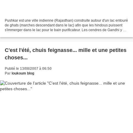
Pushkar est une ville indienne (Rajasthan) construite autour d'un lac entouré
de ghats (marches descendant dans le lac) afin que les hindous puissent
s'immerger dans le lac pour le bain purificateur. Les cendres de Gandhi y ont
été dispersées à un endroit...
C'est l'été, chuis feignasse... mille et une petites
choses...
Publié le 13/08/2007 à 06:50
Par
loukoum blog