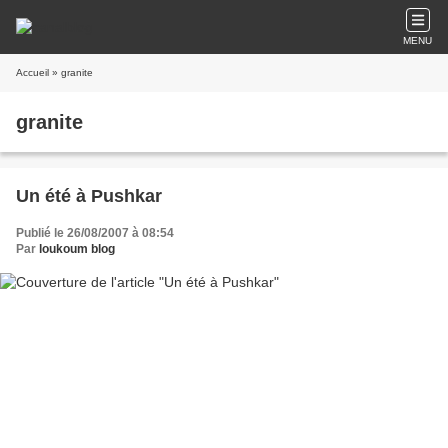
MENU
Accueil
» granite
granite
Un été à Pushkar
Publié le 26/08/2007 à 08:54
Par
loukoum blog