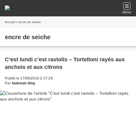
MENU
Accueil
» encre de seiche
encre de seiche
C’est lundi c’est raviolis – Tortelloni rayés aux
anchois et aux citrons
Publié le 17/09/2018 à 17:29
Par
loukoum blog