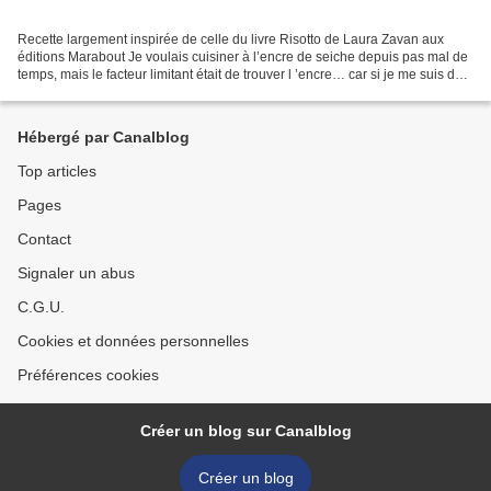
Recette largement inspirée de celle du livre Risotto de Laura Zavan aux
éditions Marabout Je voulais cuisiner à l’encre de seiche depuis pas mal de
temps, mais le facteur limitant était de trouver l ’encre… car si je me suis déjà
retrouvée plusieurs fois...
Hébergé par Canalblog
Top articles
Pages
Contact
Signaler un abus
C.G.U.
Cookies et données personnelles
Préférences cookies
Créer un blog sur Canalblog
Créer un blog