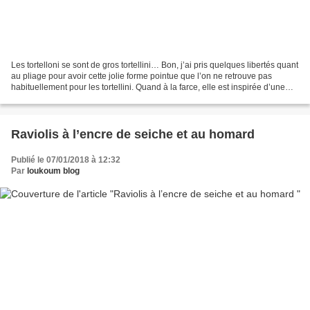
Les tortelloni se sont de gros tortellini… Bon, j’ai pris quelques libertés quant
au pliage pour avoir cette jolie forme pointue que l’on ne retrouve pas
habituellement pour les tortellini. Quand à la farce, elle est inspirée d’une
recette de la Pastificio...
Raviolis à l’encre de seiche et au homard
Publié le 07/01/2018 à 12:32
Par
loukoum blog