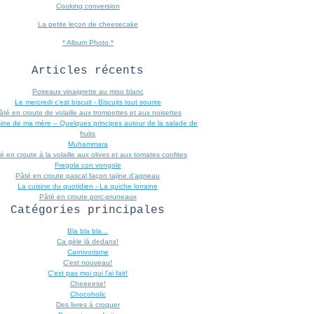
Cooking conversion
La petite leçon de cheesecake
* Album Photo *
Articles récents
Poireaux vinaigrette au miso blanc
Le mercredi c'est biscuit - Biscuits tout sourire
âté en croute de volaille aux trompettes et aux noisettes
sine de ma mère – Quelques principes autour de la salade de
fruits
Muhammara
é en croute à la volaille aux olives et aux tomates confites
Fregola con vongole
Pâté en croute pascal façon tajine d’agneau
La cuisine du quotidien - La quiche lorraine
Pâté en croute porc-pruneaux
Catégories principales
Bla bla bla...
Ca gèle là dedans!
Carnivorisme
C'est nouveau!
C'est pas moi qui l'ai fait!
Cheeeese!
Chocoholic
Des livres à croquer