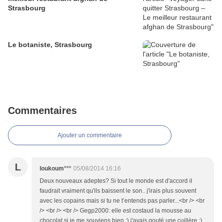
Strasbourg
Le botaniste, Strasbourg
Commentaires
Ajouter un commentaire
L
loukoum°°°
05/08/2014 16:16
Deux nouveaux adeptes? Si tout le monde est d'accord il
faudrait vraiment qu'ils baissent le son.. j'irais plus souvent
avec les copains mais si tu ne t’entends pas parler...<br /> <br
/> <br /> <br /> Gegp2000: elle est costaud la mousse au
chocolat si je me souviens bien ;) j'avais gouté une cuillère ;)