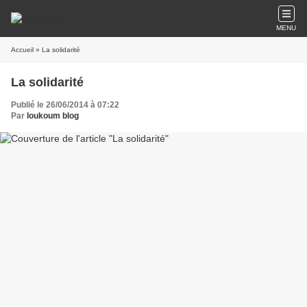
MENU
Accueil
» La solidarité
La solidarité
Publié le 26/06/2014 à 07:22
Par
loukoum blog