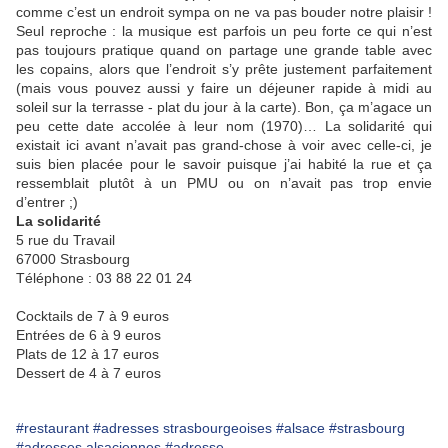
comme c’est un endroit sympa on ne va pas bouder notre plaisir !
Seul reproche : la musique est parfois un peu forte ce qui n’est
pas toujours pratique quand on partage une grande table avec
les copains, alors que l’endroit s’y prête justement parfaitement
(mais vous pouvez aussi y faire un déjeuner rapide à midi au
soleil sur la terrasse - plat du jour à la carte). Bon, ça m’agace un
peu cette date accolée à leur nom (1970)… La solidarité qui
existait ici avant n’avait pas grand-chose à voir avec celle-ci, je
suis bien placée pour le savoir puisque j’ai habité la rue et ça
ressemblait plutôt à un PMU ou on n’avait pas trop envie
d’entrer ;)
La solidarité
5 rue du Travail
67000 Strasbourg
Téléphone : 03 88 22 01 24
Cocktails de 7 à 9 euros
Entrées de 6 à 9 euros
Plats de 12 à 17 euros
Dessert de 4 à 7 euros
#restaurant
#adresses strasbourgeoises
#alsace
#strasbourg
#adresses alsaciennes
#adresse