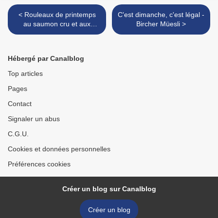
< Rouleaux de printemps
C'est dimanche, c'est légal -
au saumon cru et aux
Bircher Müesli >
agrumes
Hébergé par Canalblog
Top articles
Pages
Contact
Signaler un abus
C.G.U.
Cookies et données personnelles
Préférences cookies
Créer un blog sur Canalblog
Créer un blog