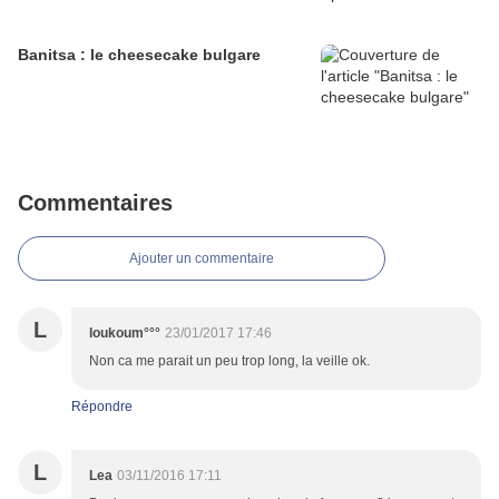
Banitsa : le cheesecake bulgare
Commentaires
Ajouter un commentaire
L
loukoum°°°
23/01/2017 17:46
Non ca me parait un peu trop long, la veille ok.
Répondre
L
Lea
03/11/2016 17:11