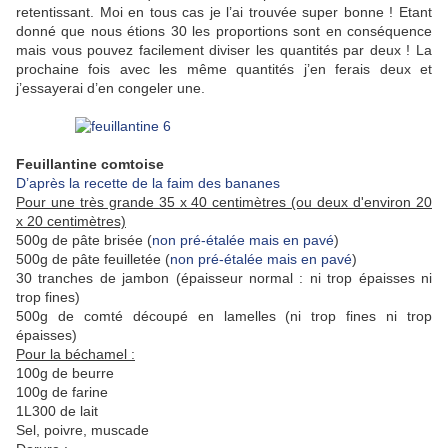
retentissant. Moi en tous cas je l’ai trouvée super bonne ! Etant
donné que nous étions 30 les proportions sont en conséquence
mais vous pouvez facilement diviser les quantités par deux ! La
prochaine fois avec les même quantités j’en ferais deux et
j’essayerai d’en congeler une.
Feuillantine comtoise
D’après la recette de la faim des bananes
Pour une très grande 35 x 40 centimètres (ou deux d'environ 20
x 20 centimètres)
500g
de pâte brisée (
non pré-étalée mais en pavé
)
500g
de pâte feuilletée (
non pré-étalée mais en pavé
)
30 tranches de jambon (épaisseur normal : ni trop épaisses ni
trop fines)
500g de comté découpé en lamelles (ni trop fines ni trop
épaisses)
Pour la béchamel :
100g de beurre
100g de farine
1L300 de lait
Sel, poivre, muscade