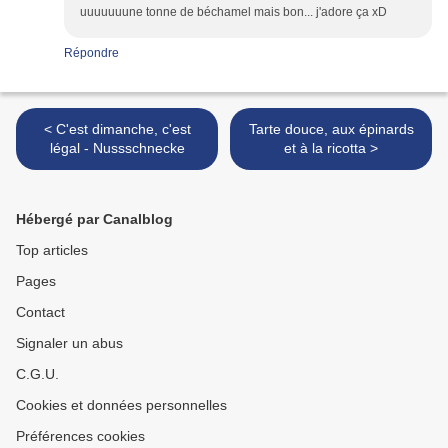
uuuuuuune tonne de béchamel mais bon... j'adore ça xD
Répondre
< C'est dimanche, c'est
Tarte douce, aux épinards
légal - Nussschnecke
et à la ricotta >
Hébergé par Canalblog
Top articles
Pages
Contact
Signaler un abus
C.G.U.
Cookies et données personnelles
Préférences cookies