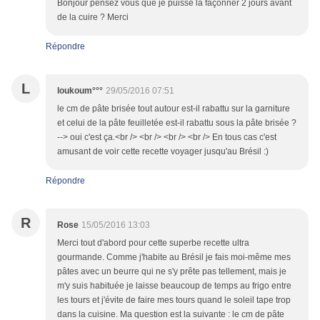
Bonjour pensez vous que je puisse la façonner 2 jours avant
de la cuire ? Merci
Répondre
L
loukoum°°°
29/05/2016 07:51
le cm de pâte brisée tout autour est-il rabattu sur la garniture
et celui de la pâte feuilletée est-il rabattu sous la pâte brisée ?
--> oui c'est ça.<br /> <br /> <br /> <br /> En tous cas c'est
amusant de voir cette recette voyager jusqu'au Brésil :)
Répondre
R
Rose
15/05/2016 13:03
Merci tout d'abord pour cette superbe recette ultra
gourmande. Comme j'habite au Brésil je fais moi-même mes
pâtes avec un beurre qui ne s'y prête pas tellement, mais je
m'y suis habituée je laisse beaucoup de temps au frigo entre
les tours et j'évite de faire mes tours quand le soleil tape trop
dans la cuisine. Ma question est la suivante : le cm de pâte