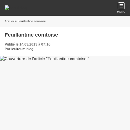
MENU
Accueil
» Feuillantine comtoise
Feuillantine comtoise
Publié le 14/03/2013 à 07:16
Par
loukoum blog