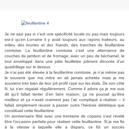
Je ne sais pas si c’est une spécificité locale ou pas mais toujours
est-il qu’en Lorraine il y avait toujours aux rayons traiteurs, au
milieu des tourtes et des friands, des tranches de feuillantine
comtoise. La feuillantine comtoise c’est une alternance de
couches de jambon et de fromage, avec un peu de béchamel, le
tout enveloppé dans une pâte feuilletée joliment décorée d’un
quadrillage sur le dessus.
Je n’ai pas été élevée à la feuillantine comtoise, je n’ai même pas
le souvenir que ma mère en ait jamais achetée mais je me
souviens très bien de leur joli profil rayé sur les étals. De son côté
N. lui s’en régalait régulièrement. Comme il adore ça je me suis
dit qu’il fallait tenter d’en faire maison, ça ne pouvait qu’être
meilleur et ça n’avait vraiment pas l’air compliqué à réaliser – il
fallait simplement réussir à passer outre l’hérésie diététique que
constituait cette feuillantine.
Un anniversaire fêté avec une trentaine de copains s’est révélé
être l’occasion parfaite pour réaliser cette feuillantine. Si je me fie
à la vitesse à laquelle elle a disparu, ce fût un succès