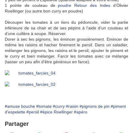
1 pointe de couteau de
poudre Retour des Indes
d’Olivier
Roellinger (ou autre bon curry en poudre)
Découper les tomates à un tiers du pédoncule, vider la partie
inférieure de sa chair et de ses pépins à l’aide d’un couteau et
d’une cuillère à soupe. Réserver.
Dorer à sec les pignons, les émincer grossièrement. Emincer de
même les raisins et hacher finement le persil. Dans un saladier,
mélanger les pignons, les raisins et le persil, ajouter le piment et
le curry et bien mélanger. Farcir les tomates avec ce mélange
(tasser un peu afin d'être généreux en farce).
#amuse bouche
#tomate
#curry
#raisin
#pignons de pin
#piment
d'espelette
#persil
#épice Roellinger
#apéro
Partager