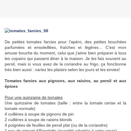
De petites tomates farcies pour l’apéro, des petites bouchées
parfumées et ensoleillées, fraîches et légères… C'est mon
amuse bouche du moment, celui que j'aime bien préparer à tous
les copains qui passent diner à la maison. Je les fais souvent au
persil, mais si vous avez de la coriandre au frigo, ça fonctionne
très bien aussi : variez les plaisirs selon les jours et les envies!
Tomates farcies aux pignons, aux raisins, au persil et aux
épices
Pour une quinzaine de tomates
Une quinzaine de tomates (taille : entre la tomate cerise et la
tomate normale)
4 cuillères à soupe de pignons de pin
2 cuillères à soupe de raisins blonds
4 poignées de feuilles de persil plat (ou de la coriandre)
1 peu de piment d’Espelette (quantité adaptée à votre envie)