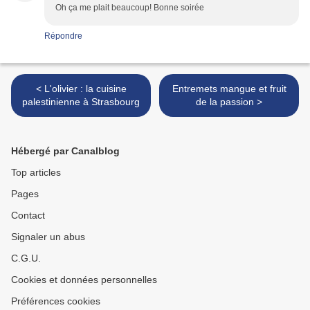
Oh ça me plait beaucoup! Bonne soirée
Répondre
< L'olivier : la cuisine
Entremets mangue et fruit
palestinienne à Strasbourg
de la passion >
Hébergé par Canalblog
Top articles
Pages
Contact
Signaler un abus
C.G.U.
Cookies et données personnelles
Préférences cookies