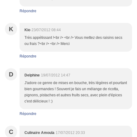
Répondre
K
Kio
23/07/2012 08:44
Très appétissant !<br /> <br /> Vous mettez des raisins secs
ou frais ?<br /> <br /> Merci
Répondre
D
Delphine
19/07/2012 14:47
J'adore ce genre de mises en bouche, très légères et pourtant
bien gourmandes ! Souvent je fais un mélange de ricotta,
pignons, pistaches et autres fruits secs, avec plein d'épices
c'est délicieux ! :)
Répondre
C
Culinaire Amoula
17/07/2012 20:33