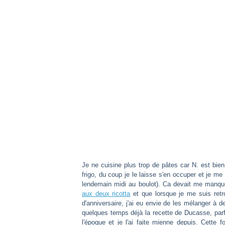
Je ne cuisine plus trop de pâtes car N. est bie
frigo, du coup je le laisse s'en occuper et je me 
lendemain midi au boulot). Ca devait me manqu
aux deux ricotta
et que lorsque je me suis retr
d'anniversaire, j'ai eu envie de les mélanger à de
quelques temps déjà la recette de Ducasse, parfai
l'époque et je l'ai faite mienne depuis. Cette fo