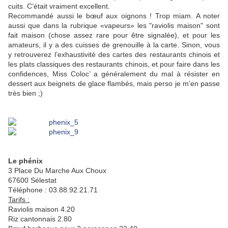
cuits. C’était vraiment excellent.
Recommandé aussi le bœuf aux oignons ! Trop miam. A noter
aussi que dans la rubrique «vapeurs» les "raviolis maison" sont
fait maison (chose assez rare pour être signalée), et pour les
amateurs, il y a des cuisses de grenouille à la carte. Sinon, vous
y retrouverez l’exhaustivité des cartes des restaurants chinois et
les plats classiques des restaurants chinois, et pour faire dans les
confidences, Miss Coloc’ a généralement du mal à résister en
dessert aux beignets de glace flambés, mais perso je m’en passe
très bien ;)
Le phénix
3 Place Du Marche Aux Choux
67600 Sélestat
Téléphone : 03.88.92.21.71
Tarifs :
Raviolis maison 4.20
Riz cantonnais 2.80