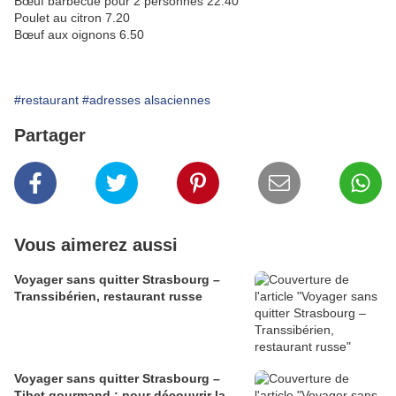
Bœuf barbecue pour 2 personnes 22.40
Poulet au citron 7.20
Bœuf aux oignons 6.50
#restaurant
#adresses alsaciennes
Partager
Vous aimerez aussi
Voyager sans quitter Strasbourg –
Transsibérien, restaurant russe
Voyager sans quitter Strasbourg –
Tibet gourmand : pour découvrir la