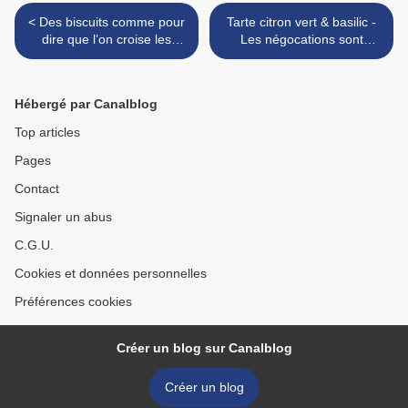
< Des biscuits comme pour
Tarte citron vert & basilic -
dire que l’on croise les
Les négocations sont
doigts
parfois houleuses >
Hébergé par Canalblog
Top articles
Pages
Contact
Signaler un abus
C.G.U.
Cookies et données personnelles
Préférences cookies
Créer un blog sur Canalblog
Créer un blog