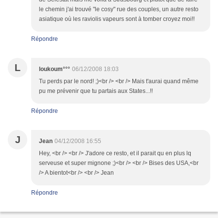
le chemin j'ai trouvé "le cosy" rue des couples, un autre resto
asiatique où les raviolis vapeurs sont à tomber croyez moi!!
Répondre
L
loukoum°°°
06/12/2008 18:03
Tu perds par le nord! ;)<br /> <br /> Mais t'aurai quand même
pu me prévenir que tu partais aux States...!!
Répondre
J
Jean
04/12/2008 16:55
Hey, <br /> <br /> J'adore ce resto, et il parait qu en plus lq
serveuse et super mignone ;)<br /> <br /> Bises des USA,<br
/> A bientot<br /> <br /> Jean
Répondre