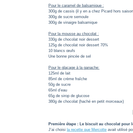
Pour le caramel de balsamique :
300g de cassis (il y en a chez Picard hors saison
300g de sucre semoule
300g de vinaigre balsamique
Pour la mousse au chocolat :
330g de chocolat noir dessert
125g de chocolat noir dessert 70%
10 blancs œufs
Une bonne pincée de sel
Pour le glaçage à la ganache:
125ml de lait
85ml de crème fraîche
50g de sucre
65ml d’eau
65g de sirop de glucose
380g de chocolat (haché en petit morceaux)
Première étape : Le biscuit au chocolat pour l
J’ai choisi
la recette que Mercotte
avait utilisé 