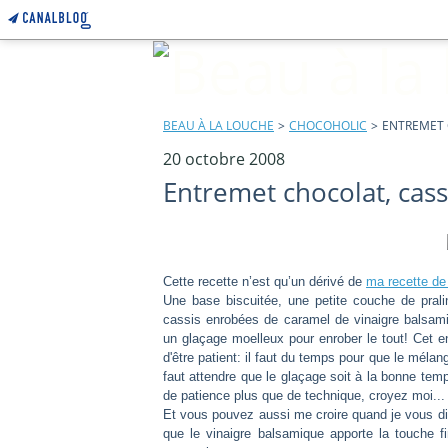
BEAU À LA LOUCHE
>
CHOCOHOLIC
>
ENTREMET 
20 octobre 2008
Entremet chocolat, cass
Cette recette n’est qu’un dérivé de
ma recette de 
Une base biscuitée, une petite couche de pralin
cassis enrobées de caramel de vinaigre balsam
un glaçage moelleux pour enrober le tout! Cet entr
d'être patient: il faut du temps pour que le méla
faut attendre que le glaçage soit à la bonne temp
de patience plus que de technique, croyez moi...
Et vous pouvez aussi me croire quand je vous dit
que le vinaigre balsamique apporte la touche fi