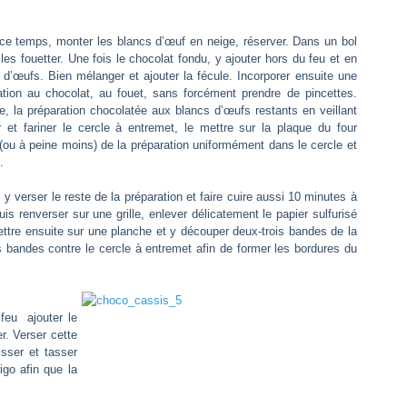
 ce temps, monter les blancs d’œuf en neige, réserver. Dans un bol
es fouetter. Une fois le chocolat fondu, y ajouter hors du feu et en
d’œufs. Bien mélanger et ajouter la fécule. Incorporer ensuite une
ation au chocolat, au fouet, sans forcément prendre de pincettes.
, la préparation chocolatée aux blancs d’œufs restants en veillant
 et fariner le cercle à entremet, le mettre sur la plaque du four
é (ou à peine moins) de la préparation uniformément dans le cercle et
.
 y verser le reste de la préparation et faire cuire aussi 10 minutes à
puis renverser sur une grille, enlever délicatement le papier sulfurisé
mettre ensuite sur une planche et y découper deux-trois bandes de la
s bandes contre le cercle à entremet afin de former les bordures du
 feu ajouter le
r. Verser cette
sser et tasser
igo afin que la