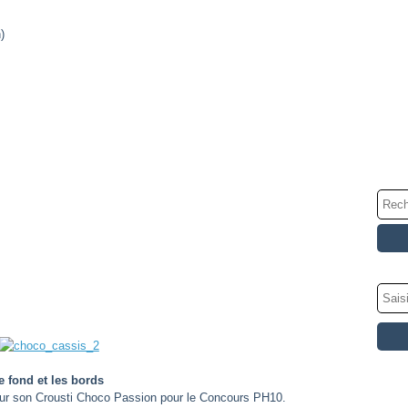
)
e fond et les bords
pour son Crousti Choco Passion pour le Concours PH10.