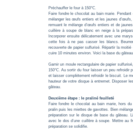
Préchauffer le four à 150°C.
Faire fondre le chocolat au bain marie. Pendant
mélanger les œufs entiers et les jaunes d’œufs, l
remuant le mélange d’œufs entiers et de jaunes 
cuillère à soupe de blanc en neige à la prépar
Incorporer ensuite délicatement avec une maryse
cette fois à ne pas casser les blancs. Beurrer
recouverte de papier sulfurisé. Répartir la moiti
cuire 10 minutes environ. Voici la base du gâteau
Garnir un moule rectangulaire de papier sulfurisé,
150°C. Au sortir du four laisser un peu refroidir 
et laisser complètement refroidir le biscuit. Le 
hauteur de votre disque à entremet. Disposer le
gâteau.
Deuxième étape : le praliné feuilleté
Faire fondre le chocolat au bain marie, hors du
pralin puis les miettes de gavottes. Bien mélange
préparation sur le disque de base du gâteau. Li
avec le dos d’une cuillère à soupe. Mettre au fr
préparation se solidifie.