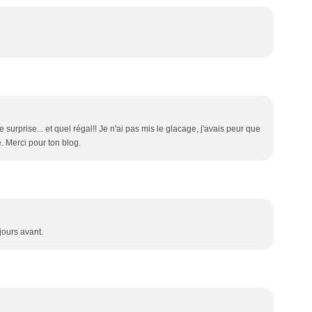
e surprise... et quel régal!! Je n'ai pas mis le glacage, j'avais peur que
. Merci pour ton blog.
jours avant.