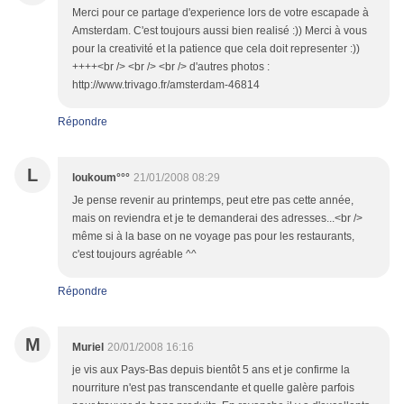
Merci pour ce partage d'experience lors de votre escapade à
Amsterdam. C'est toujours aussi bien realisé :)) Merci à vous
pour la creativité et la patience que cela doit representer :))
++++<br /> <br /> <br /> d'autres photos :
http://www.trivago.fr/amsterdam-46814
Répondre
L
loukoum°°°
21/01/2008 08:29
Je pense revenir au printemps, peut etre pas cette année,
mais on reviendra et je te demanderai des adresses...<br />
même si à la base on ne voyage pas pour les restaurants,
c'est toujours agréable ^^
Répondre
M
Muriel
20/01/2008 16:16
je vis aux Pays-Bas depuis bientôt 5 ans et je confirme la
nourriture n'est pas transcendante et quelle galère parfois