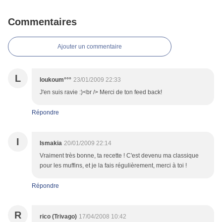
Commentaires
Ajouter un commentaire
L
loukoum°°°
23/01/2009 22:33
J'en suis ravie :)<br /> Merci de ton feed back!
Répondre
I
Ismakia
20/01/2009 22:14
Vraiment très bonne, ta recette ! C'est devenu ma classique
pour les muffins, et je la fais régulièrement, merci à toi !
Répondre
R
rico (Trivago)
17/04/2008 10:42