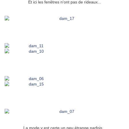
Et ici les fenêtres n'ont pas de rideaux...
La mode y est certe un peu étrange parfois...