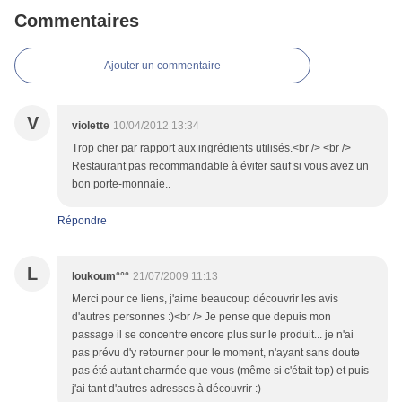
Commentaires
Ajouter un commentaire
V
violette
10/04/2012 13:34
Trop cher par rapport aux ingrédients utilisés.<br /> <br />
Restaurant pas recommandable à éviter sauf si vous avez un
bon porte-monnaie..
Répondre
L
loukoum°°°
21/07/2009 11:13
Merci pour ce liens, j'aime beaucoup découvrir les avis
d'autres personnes :)<br /> Je pense que depuis mon
passage il se concentre encore plus sur le produit... je n'ai
pas prévu d'y retourner pour le moment, n'ayant sans doute
pas été autant charmée que vous (même si c'était top) et puis
j'ai tant d'autres adresses à découvrir :)