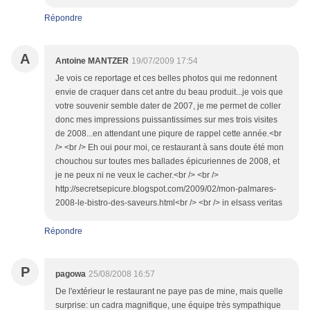
Répondre
A
Antoine MANTZER
19/07/2009 17:54
Je vois ce reportage et ces belles photos qui me redonnent
envie de craquer dans cet antre du beau produit...je vois que
votre souvenir semble dater de 2007, je me permet de coller
donc mes impressions puissantissimes sur mes trois visites
de 2008...en attendant une piqure de rappel cette année.<br
/> <br /> Eh oui pour moi, ce restaurant à sans doute été mon
chouchou sur toutes mes ballades épicuriennes de 2008, et
je ne peux ni ne veux le cacher.<br /> <br />
http://secretsepicure.blogspot.com/2009/02/mon-palmares-
2008-le-bistro-des-saveurs.html<br /> <br /> in elsass veritas
Répondre
P
pagowa
25/08/2008 16:57
De l'extérieur le restaurant ne paye pas de mine, mais quelle
surprise: un cadra magnifique, une équipe très sympathique