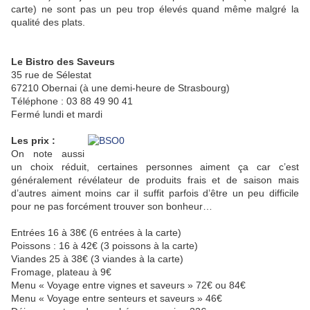
carte) ne sont pas un peu trop élevés quand même malgré la
qualité des plats.
Le Bistro des Saveurs
35 rue de Sélestat
67210 Obernai (à une demi-heure de Strasbourg)
Téléphone : 03 88 49 90 41
Fermé lundi et mardi
Les prix :
On note aussi
un choix réduit, certaines personnes aiment ça car c’est
généralement révélateur de produits frais et de saison mais
d’autres aiment moins car il suffit parfois d’être un peu difficile
pour ne pas forcément trouver son bonheur…
Entrées 16 à 38€ (6 entrées à la carte)
Poissons : 16 à 42€ (3 poissons à la carte)
Viandes 25 à 38€ (3 viandes à la carte)
Fromage, plateau à 9€
Menu « Voyage entre vignes et saveurs » 72€ ou 84€
Menu « Voyage entre senteurs et saveurs » 46€