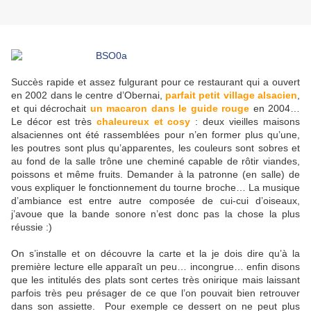
Succès rapide et assez fulgurant pour ce restaurant qui a ouvert
en 2002 dans le centre d’Obernai,
parfait petit village alsacien
,
et qui décrochait
un macaron dans le guide rouge
en 2004…
Le décor est très
chaleureux et cosy
: deux vieilles maisons
alsaciennes ont été rassemblées pour n’en former plus qu’une,
les poutres sont plus qu’apparentes, les couleurs sont sobres et
au fond de la salle trône une cheminé capable de rôtir viandes,
poissons et même fruits. Demander à la patronne (en salle) de
vous expliquer le fonctionnement du tourne broche… La musique
d’ambiance est entre autre composée de cui-cui d’oiseaux,
j’avoue que la bande sonore n’est donc pas la chose la plus
réussie :)
On s’installe et on découvre la carte et la je dois dire qu’à la
première lecture elle apparaît un peu… incongrue… enfin disons
que les intitulés des plats sont certes très onirique mais laissant
parfois très peu présager de ce que l’on pouvait bien retrouver
dans son assiette. Pour exemple ce dessert on ne peut plus