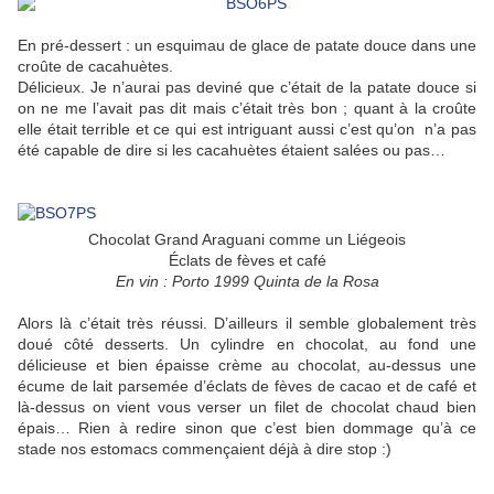
En pré-dessert : un esquimau de glace de patate douce dans une
croûte de cacahuètes.
Délicieux. Je n’aurai pas deviné que c’était de la patate douce si
on ne me l’avait pas dit mais c’était très bon ; quant à la croûte
elle était terrible et ce qui est intriguant aussi c’est qu’on n’a pas
été capable de dire si les cacahuètes étaient salées ou pas…
Chocolat Grand Araguani comme un Liégeois
Éclats de fèves et café
En vin : Porto 1999 Quinta de la Rosa
Alors là c’était très réussi. D’ailleurs il semble globalement très
doué côté desserts. Un cylindre en chocolat, au fond une
délicieuse et bien épaisse crème au chocolat, au-dessus une
écume de lait parsemée d’éclats de fèves de cacao et de café et
là-dessus on vient vous verser un filet de chocolat chaud bien
épais… Rien à redire sinon que c’est bien dommage qu’à ce
stade nos estomacs commençaient déjà à dire stop :)