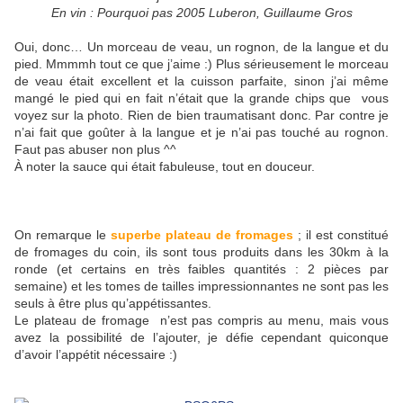
En vin : Pourquoi pas 2005 Luberon, Guillaume Gros
Oui, donc… Un morceau de veau, un rognon, de la langue et du
pied. Mmmmh tout ce que j’aime :) Plus sérieusement le morceau
de veau était excellent et la cuisson parfaite, sinon j’ai même
mangé le pied qui en fait n’était que la grande chips que vous
voyez sur la photo. Rien de bien traumatisant donc. Par contre je
n’ai fait que goûter à la langue et je n’ai pas touché au rognon.
Faut pas abuser non plus ^^
À noter la sauce qui était fabuleuse, tout en douceur.
On remarque le
superbe plateau de fromages
; il est constitué
de fromages du coin, ils sont tous produits dans les 30km à la
ronde (et certains en très faibles quantités : 2 pièces par
semaine) et les tomes de tailles impressionnantes ne sont pas les
seuls à être plus qu’appétissantes.
Le plateau de fromage n’est pas compris au menu, mais vous
avez la possibilité de l’ajouter, je défie cependant quiconque
d’avoir l’appétit nécessaire :)