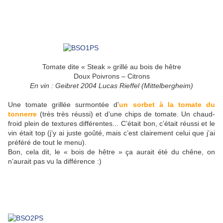
Tomate dite « Steak » grillé au bois de hêtre
Doux Poivrons – Citrons
En vin : Geibret 2004 Lucas Rieffel (Mittelbergheim)
Une tomate grillée surmontée d’
un sorbet à la tomate du
tonnerre
(très très réussi) et d’une chips de tomate. Un chaud-
froid plein de textures différentes... C’était bon, c’était réussi et le
vin était top (j’y ai juste goûté, mais c’est clairement celui que j’ai
préféré de tout le menu).
Bon, cela dit, le « bois de hêtre » ça aurait été du chêne, on
n’aurait pas vu la différence :)