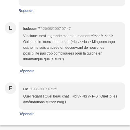
Répondre
L
loukoum°°°
20/08/2007 07:47
Vinciane: c'est la grande mode du moment ^^<br /> <br />
Guillemette: merci beaucoup! :)<br /> <br /> Mingoumango:
oui, je me suis amusée en découvrant de nouvelles
possibilité pas trop compliquées pour la quiche en
informatique que je suis :)
Répondre
F
Flo
20/08/2007 07:25
Quel regard ! Quel beau chat ...<br /> <br /> P-S : Quel jolies
améliorations sur ton blog !
Répondre