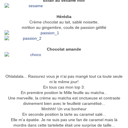
Eclair au sésame noir
Hérédia
Crème chocolat au lait, sablé noisette,
mirliton au gingembre, coulis de passion gélifié
Chocolat amande
Ohlalalala... Rassurez vous je n'ai pas mangé tout ca toute seule
ni le même jour!
En tous cas mon top 3:
En première position le Mille feuille au matcha...
Une merveille, la crème au matcha est onctueuse et contraste
divinement bien avec le feuilleté caramélisé...
Mmhhh! Un vrai bonheur
En seconde position la tarte au caramel salé...
Elle m'a épatée. Je ne suis pas une fan de caramel mais là
mordre dans cette tartelette était une surprise de taille...