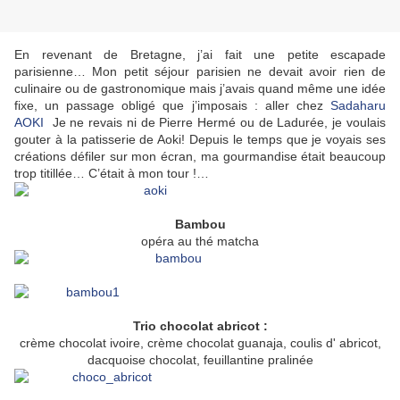
En revenant de Bretagne, j’ai fait une petite escapade
parisienne… Mon petit séjour parisien ne devait avoir rien de
culinaire ou de gastronomique mais j’avais quand même une idée
fixe, un passage obligé que j’imposais : aller chez
Sadaharu
AOKI
Je ne revais ni de Pierre Hermé ou de Ladurée, je voulais
gouter à la patisserie de Aoki! Depuis le temps que je voyais ses
créations défiler sur mon écran, ma gourmandise était beaucoup
trop titillée… C’était à mon tour !…
Bambou
opéra au thé matcha
Trio chocolat abricot :
crème chocolat ivoire, crème chocolat guanaja, coulis d' abricot,
dacquoise chocolat, feuillantine pralinée