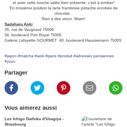
et avec cette touche salée bien présente, c'est à tomber!
En troisième position la tarte framboise pistache enrobée de
chocolat...
Rien à dire sinon: Miam!
Sadaharu Aoki
35, rue de Vaugirard 75006
56, boulevard Port Royal 75005
Galerie Lafayette GOURMET 40, boulevard Haussemann 75009
#japon
#matcha
#aoki
#paris
#produit
#adresses parisiennes
#yuzu
Partager
Vous aimerez aussi
Les Ichigo Daifuku d'Usagiya -
Strasbourg