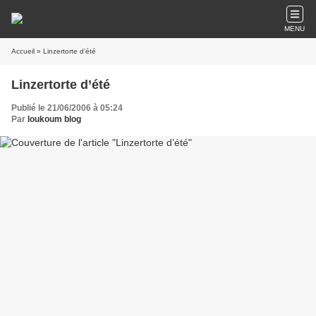
MENU
Accueil
» Linzertorte d’été
Linzertorte d’été
Publié le 21/06/2006 à 05:24
Par
loukoum blog