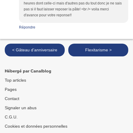
heures dont celle-ci mais d'autres pas du tout donc je ne sais
pas si il faut laisser reposer la pâte! <br /> voila merci
d'avance pour votre reponse!!
Répondre
< Gâteau d’anniversaire
Flexitarisme >
Hébergé par Canalblog
Top articles
Pages
Contact
Signaler un abus
C.G.U.
Cookies et données personnelles