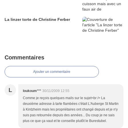
La linzer torte de Christine Ferber
Commentaires
Ajouter un commentaire
L
loukoum°°°
30/11/2009 12:55
Comme je reçois quelques mails sur le sujet<br /> La
deuxième adresse à tarte flambées c'était L'Auberge St Martin
à Kintzheim mais les propriétaires ont changé depuis et je n'y
suis pas retournée depuis des années... Du coup je ne sais
plus ce que ça vaut et te conseille plutôt le Burestubel.