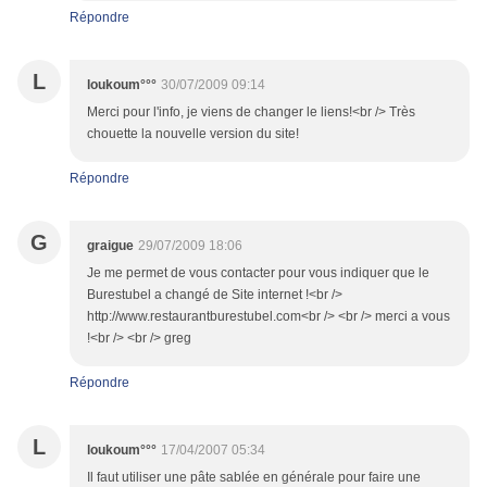
Répondre
L
loukoum°°°
30/07/2009 09:14
Merci pour l'info, je viens de changer le liens!<br /> Très
chouette la nouvelle version du site!
Répondre
G
graigue
29/07/2009 18:06
Je me permet de vous contacter pour vous indiquer que le
Burestubel a changé de Site internet !<br />
http://www.restaurantburestubel.com<br /> <br /> merci a vous
!<br /> <br /> greg
Répondre
L
loukoum°°°
17/04/2007 05:34
Il faut utiliser une pâte sablée en générale pour faire une