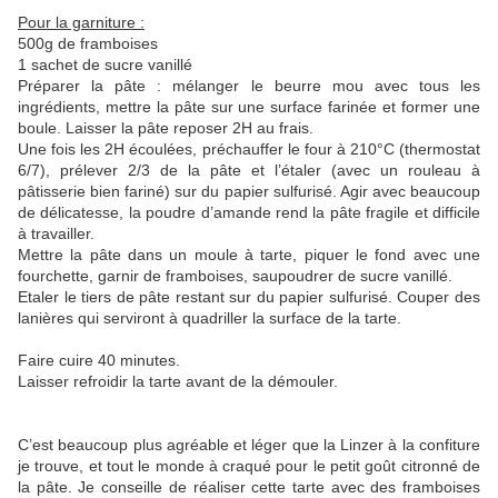
Pour la garniture :
500g de framboises
1 sachet de sucre vanillé
Préparer la pâte : mélanger le beurre mou avec tous les
ingrédients, mettre la pâte sur une surface farinée et former une
boule. Laisser la pâte reposer 2H au frais.
Une fois les 2H écoulées, préchauffer le four à 210°C (thermostat
6/7), prélever 2/3 de la pâte et l’étaler (avec un rouleau à
pâtisserie bien fariné) sur du papier sulfurisé. Agir avec beaucoup
de délicatesse, la poudre d’amande rend la pâte fragile et difficile
à travailler.
Mettre la pâte dans un moule à tarte, piquer le fond avec une
fourchette, garnir de framboises, saupoudrer de sucre vanillé.
Etaler le tiers de pâte restant sur du papier sulfurisé. Couper des
lanières qui serviront à quadriller la surface de la tarte.
Faire cuire 40 minutes.
Laisser refroidir la tarte avant de la démouler.
C’est beaucoup plus agréable et léger que la Linzer à la confiture
je trouve, et tout le monde à craqué pour le petit goût citronné de
la pâte. Je conseille de réaliser cette tarte avec des framboises