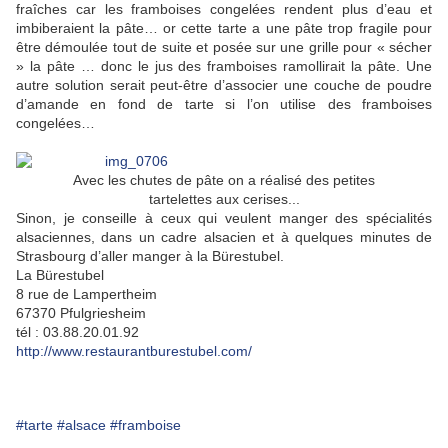
fraîches car les framboises congelées rendent plus d’eau et
imbiberaient la pâte… or cette tarte a une pâte trop fragile pour
être démoulée tout de suite et posée sur une grille pour « sécher
» la pâte … donc le jus des framboises ramollirait la pâte. Une
autre solution serait peut-être d’associer une couche de poudre
d’amande en fond de tarte si l’on utilise des framboises
congelées…
Avec les chutes de pâte on a réalisé des petites
tartelettes aux cerises...
Sinon, je conseille à ceux qui veulent manger des spécialités
alsaciennes, dans un cadre alsacien et à quelques minutes de
Strasbourg d’aller manger à la Bürestubel.
La Bürestubel
8 rue de Lampertheim
67370 Pfulgriesheim
tél : 03.88.20.01.92
http://www.restaurantburestubel.com/
#tarte
#alsace
#framboise