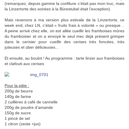
(remarquez, depuis gamine la confiture c’était pas mon truc, mais
la Linzertorte des soirées à la Bürestubel était l’exception).
Mais revenons à ma version plus estivale de la Linzertorte, ce
week end, chez LN, c’était « fruits frais à volonté » ou presque…
A peine arrivé chez elle, on est allée cueillir les framboises mûres
du framboisier et on a envoyé le seul mec déjà présent grimper
dans le cerisier pour cueillir des cerises très foncées, très
juteuses et über délicieuses…
Et ensuite, au boulot ! Au programme : tarte linzer aux framboises
et clafouti aux cerises
Pour la pâte :
200g de beurre
140g de farine
2 cuillères à café de cannelle
200g de poudre d’amande
150g de sucre
1 pincé de sel
1 citron (zeste +jus)