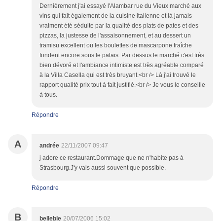
Dernièrement j'ai essayé l'Alambar rue du Vieux marché aux
vins qui fait également de la cuisine italienne et là jamais
vraiment été séduite par la qualité des plats de pates et des
pizzas, la justesse de l'assaisonnement, et au dessert un
tramisu excellent ou les boulettes de mascarpone fraîche
fondent encore sous le palais. Par dessus le marché c'est très
bien dévoré et l'ambiance intimiste est très agréable comparé
à la Villa Casella qui est très bruyant.<br /> Là j'ai trouvé le
rapport qualité prix tout à fait justifié.<br /> Je vous le conseille
à tous.
Répondre
A
andrée
22/11/2007 09:47
j adore ce restaurant.Dommage que ne n'habite pas à
Strasbourg.J'y vais aussi souvent que possible.
Répondre
B
belleble
20/07/2006 15:02