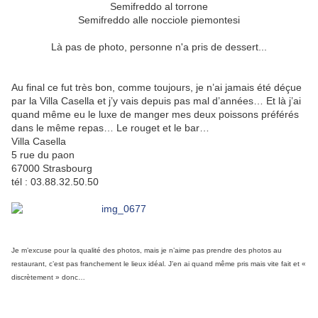
Semifreddo al torrone
Semifreddo alle nocciole piemontesi
Là pas de photo, personne n'a pris de dessert...
Au final ce fut très bon, comme toujours, je n’ai jamais été déçue
par la Villa Casella et j’y vais depuis pas mal d’années… Et là j’ai
quand même eu le luxe de manger mes deux poissons préférés
dans le même repas… Le rouget et le bar…
Villa Casella
5 rue du paon
67000 Strasbourg
tél : 03.88.32.50.50
Je m’excuse pour la qualité des photos, mais je n’aime pas prendre des photos au
restaurant, c’est pas franchement le lieux idéal. J’en ai quand même pris mais vite fait et «
discrètement » donc…