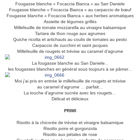
Fougasse blanche « Focaccia Bianca » au San Daniele
Fougasse blanche « Focaccia Bianca » au carpaccio de bœuf
Fougasse blanche « Focaccia Bianca » aux herbes aromatiques
Assiette de légumes grillés
Millefeuille de tomate mozzarella au vinaigre balsamique
Tartare de thon rouge aux agrumes
Quiche ricotta et artichauts au coulis de tomates au pesto
Carpaccio de zucchini et saint jacques
Millefeuille de rougets et trévise au caramel d’agrume
La fougasse blanche au San Daniele...
les fougasses blanches en général sous toujours à se pâmer...
Moi j’ai pris en entrée le millefeuille de rougets et trévise
au caramel d’agrume … parfait…
La touche d’agrume sucrée avec les rougets…
Délicat et délicieux
PRIMI
Risotto à la chicorée de trévise et vinaigre balsamique
Risotto poire et gorgonzola
Risotto aux pétales de rose