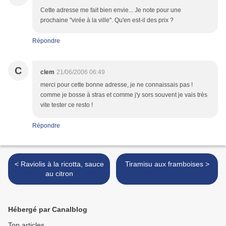
Cette adresse me fait bien envie... Je note pour une
prochaine "virée à la ville". Qu'en est-il des prix ?
Répondre
C
clem
21/06/2006 06:49
merci pour cette bonne adresse, je ne connaissais pas !
comme je bosse à stras et comme j'y sors souvent je vais très
vite tester ce resto !
Répondre
< Raviolis à la ricotta, sauce
Tiramisu aux framboises >
au citron
Hébergé par Canalblog
Top articles