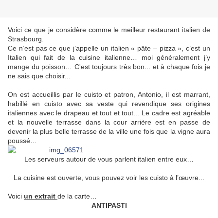
Voici ce que je considère comme le meilleur restaurant italien de
Strasbourg.
Ce n’est pas ce que j’appelle un italien « pâte – pizza », c’est un
Italien qui fait de la cuisine italienne… moi généralement j’y
mange du poisson… C'est toujours très bon... et à chaque fois je
ne sais que choisir...
On est accueillis par le cuisto et patron, Antonio, il est marrant,
habillé en cuisto avec sa veste qui revendique ses origines
italiennes avec le drapeau et tout et tout... Le cadre est agréable
et la nouvelle terrasse dans la cour arrière est en passe de
devenir la plus belle terrasse de la ville une fois que la vigne aura
poussé…
Les serveurs autour de vous parlent italien entre eux…
La cuisine est ouverte, vous pouvez voir les cuisto à l’œuvre...
Voici
un extrait
de la carte…
ANTIPASTI