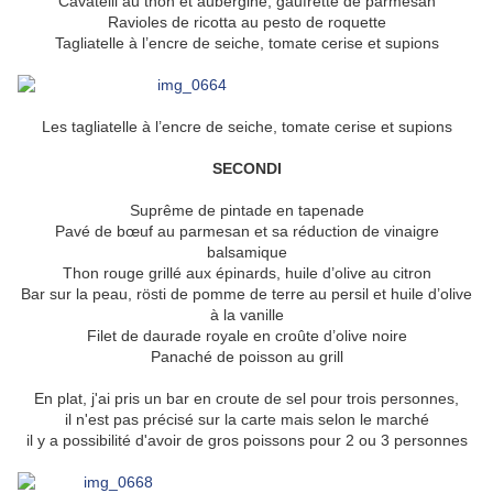
Cavatelli au thon et aubergine, gaufrette de parmesan
Ravioles de ricotta au pesto de roquette
Tagliatelle à l’encre de seiche, tomate cerise et supions
Les tagliatelle à l’encre de seiche, tomate cerise et supions
SECONDI
Suprême de pintade en tapenade
Pavé de bœuf au parmesan et sa réduction de vinaigre
balsamique
Thon rouge grillé aux épinards, huile d’olive au citron
Bar sur la peau, rösti de pomme de terre au persil et huile d’olive
à la vanille
Filet de daurade royale en croûte d’olive noire
Panaché de poisson au grill
En plat, j'ai pris un bar en croute de sel pour trois personnes,
il n'est pas précisé sur la carte mais selon le marché
il y a possibilité d'avoir de gros poissons pour 2 ou 3 personnes