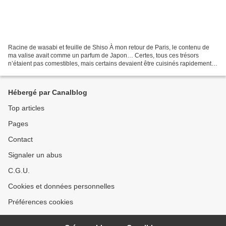
Racine de wasabi et feuille de Shiso À mon retour de Paris, le contenu de
ma valise avait comme un parfum de Japon… Certes, tous ces trésors
n’étaient pas comestibles, mais certains devaient être cuisinés rapidement
alors à peine revenue, je m’y suis...
Hébergé par Canalblog
Top articles
Pages
Contact
Signaler un abus
C.G.U.
Cookies et données personnelles
Préférences cookies