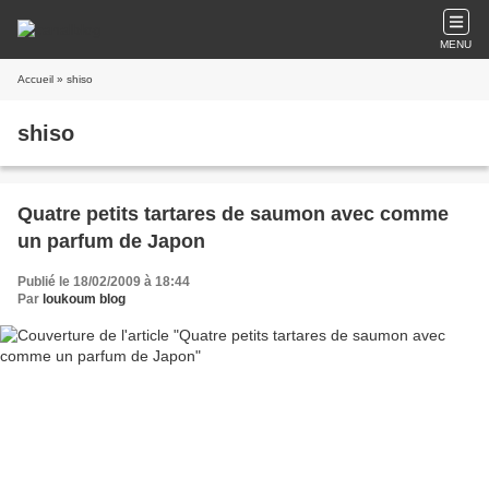
MENU
Accueil
» shiso
shiso
Quatre petits tartares de saumon avec comme
un parfum de Japon
Publié le 18/02/2009 à 18:44
Par
loukoum blog