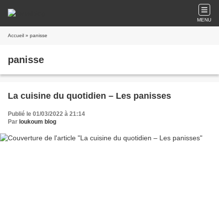
MENU
Accueil
» panisse
panisse
La cuisine du quotidien – Les panisses
Publié le 01/03/2022 à 21:14
Par
loukoum blog