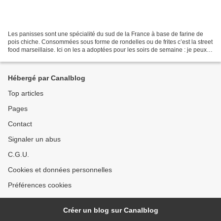
Les panisses sont une spécialité du sud de la France à base de farine de
pois chiche. Consommées sous forme de rondelles ou de frites c’est la street
food marseillaise. Ici on les a adoptées pour les soirs de semaine : je peux
les préparer la veille et...
Hébergé par Canalblog
Top articles
Pages
Contact
Signaler un abus
C.G.U.
Cookies et données personnelles
Préférences cookies
Créer un blog sur Canalblog