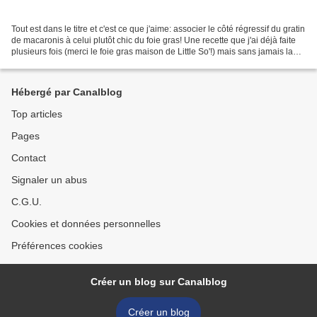
Tout est dans le titre et c'est ce que j'aime: associer le côté régressif du gratin
de macaronis à celui plutôt chic du foie gras! Une recette que j'ai déjà faite
plusieurs fois (merci le foie gras maison de Little So'!) mais sans jamais la
publier ici...
Hébergé par Canalblog
Top articles
Pages
Contact
Signaler un abus
C.G.U.
Cookies et données personnelles
Préférences cookies
Créer un blog sur Canalblog
Créer un blog