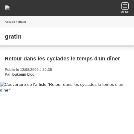
MENU
Accueil
» gratin
gratin
Retour dans les cyclades le temps d'un dîner
Publié le 12/08/2009 à 20:35
Par
loukoum blog