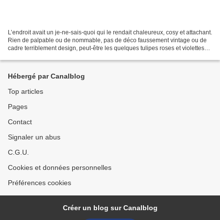
L’endroit avait un je-ne-sais-quoi qui le rendait chaleureux, cosy et attachant.
Rien de palpable ou de nommable, pas de déco faussement vintage ou de
cadre terriblement design, peut-être les quelques tulipes roses et violettes
dans un petit vase sur...
Hébergé par Canalblog
Top articles
Pages
Contact
Signaler un abus
C.G.U.
Cookies et données personnelles
Préférences cookies
Créer un blog sur Canalblog