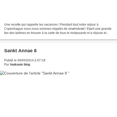
Une recette qui rappelle les vacances ! Pendant tout notre séjour à
Copenhague nous nous sommes régalés de smørrebrød ! Etant une grande
fan des tartines en trouver à la carte de tous le restaurants m’a réjouie et
surtout leur façon de les confectionner...
Sankt Annae 8
Publié le 06/05/2014 à 07:18
Par
loukoum blog