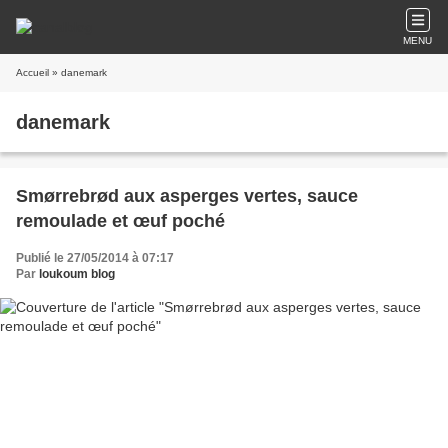
MENU
Accueil
» danemark
danemark
Smørrebrød aux asperges vertes, sauce
remoulade et œuf poché
Publié le 27/05/2014 à 07:17
Par
loukoum blog