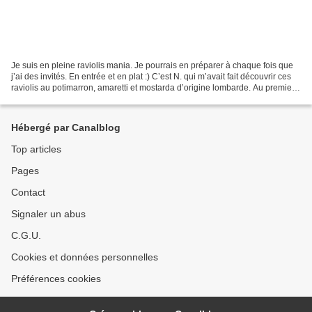
Je suis en pleine raviolis mania. Je pourrais en préparer à chaque fois que
j’ai des invités. En entrée et en plat :) C’est N. qui m’avait fait découvrir ces
raviolis au potimarron, amaretti et mostarda d’origine lombarde. Au premier
abord ca peut paraitre...
Hébergé par Canalblog
Top articles
Pages
Contact
Signaler un abus
C.G.U.
Cookies et données personnelles
Préférences cookies