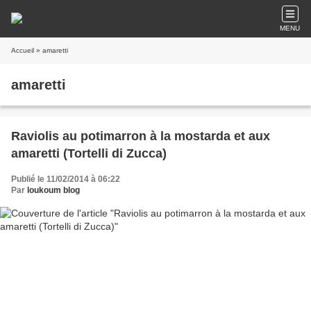
MENU
Accueil
» amaretti
amaretti
Raviolis au potimarron à la mostarda et aux
amaretti (Tortelli di Zucca)
Publié le 11/02/2014 à 06:22
Par
loukoum blog