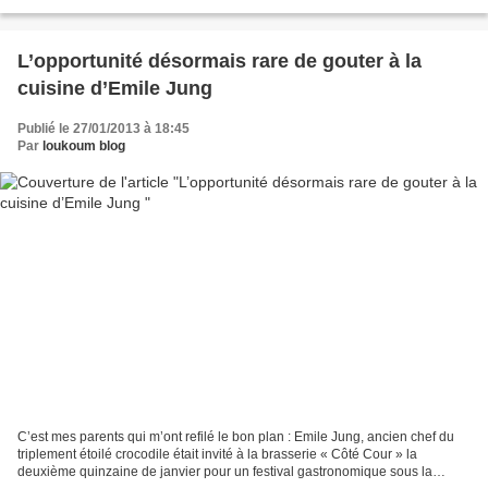
ouverture si désespérant que j’ai rapidement...
L’opportunité désormais rare de gouter à la
cuisine d’Emile Jung
Publié le 27/01/2013 à 18:45
Par
loukoum blog
C’est mes parents qui m’ont refilé le bon plan : Emile Jung, ancien chef du
triplement étoilé crocodile était invité à la brasserie « Côté Cour » la
deuxième quinzaine de janvier pour un festival gastronomique sous la