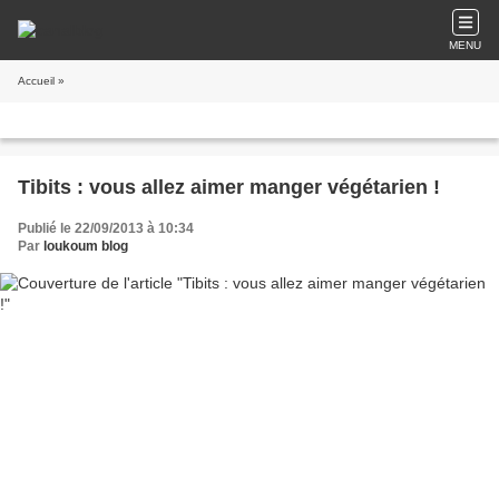
MENU
Accueil
»
Tibits : vous allez aimer manger végétarien !
Publié le 22/09/2013 à 10:34
Par
loukoum blog