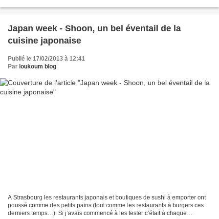
découvert sa cuisine à travers...
Japan week - Shoon, un bel éventail de la
cuisine japonaise
Publié le 17/02/2013 à 12:41
Par
loukoum blog
A Strasbourg les restaurants japonais et boutiques de sushi à emporter ont
poussé comme des petits pains (tout comme les restaurants à burgers ces
derniers temps…). Si j’avais commencé à les tester c’était à chaque