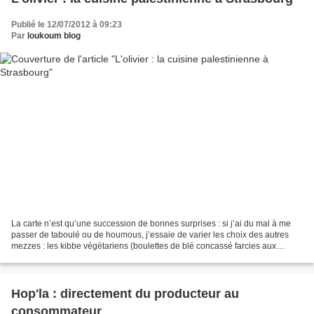
Publié le 12/07/2012 à 09:23
Par
loukoum blog
La carte n’est qu’une succession de bonnes surprises : si j’ai du mal à me
passer de taboulé ou de houmous, j’essaie de varier les choix des autres
mezzes : les kibbe végétariens (boulettes de blé concassé farcies aux
amandes, noix et pignons) sont simplement...
Hop'la : directement du producteur au
consommateur