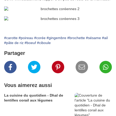
#carotte
#poireau
#corée
#gingembre
#brochette
#sésame
#ail
#pâte de riz
#boeuf
#ciboule
Partager
Vous aimerez aussi
La cuisine du quotidien - Dhal de
lentilles corail aux légumes