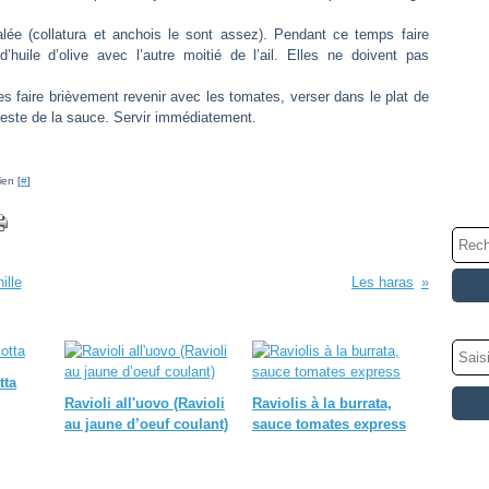
alée (collatura et anchois le sont assez). Pendant ce temps faire
’huile d’olive avec l’autre moitié de l’ail. Elles ne doivent pas
es faire brièvement revenir avec les tomates, verser dans le plat de
 reste de la sauce. Servir immédiatement.
ien [
#
]
ille
Les haras
tta
Ravioli all'uovo (Ravioli
Raviolis à la burrata,
au jaune d’oeuf coulant)
sauce tomates express