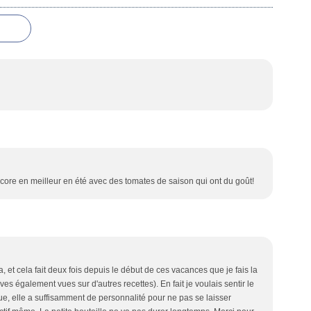
 encore en meilleur en été avec des tomates de saison qui ont du goût!
ra, et cela fait deux fois depuis le début de ces vacances que je fais la
ves également vues sur d'autres recettes). En fait je voulais sentir le
çue, elle a suffisamment de personnalité pour ne pas se laisser