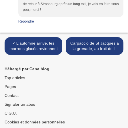
de retour à Strasbourg après un long exil, je vais en faire sous
peu, merci !
Répondre
< L'automne arrive, les
Carpaccio de St Jacques à
marrons glacés reviennent
la grenade, au fruit de la
passion et aux éclats de
pistaches >
Hébergé par Canalblog
Top articles
Pages
Contact
Signaler un abus
C.G.U.
Cookies et données personnelles