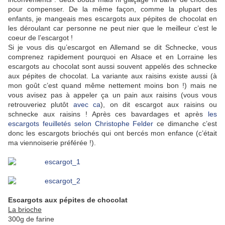
pour compenser. De la même façon, comme la plupart des
enfants, je mangeais mes escargots aux pépites de chocolat en
les déroulant car personne ne peut nier que le meilleur c’est le
coeur de l’escargot !
Si je vous dis qu’escargot en Allemand se dit Schnecke, vous
comprenez rapidement pourquoi en Alsace et en Lorraine les
escargots au chocolat sont aussi souvent appelés des schnecke
aux pépites de chocolat. La variante aux raisins existe aussi (à
mon goût c’est quand même nettement moins bon !) mais ne
vous avisez pas à appeler ça un pain aux raisins (vous vous
retrouveriez plutôt
avec ca
), on dit escargot aux raisins ou
schnecke aux raisins ! Après ces bavardages et après
les
escargots feuilletés selon Christophe Felder
ce dimanche c’est
donc les escargots briochés qui ont bercés mon enfance (c’était
ma viennoiserie préférée !).
Escargots aux pépites de chocolat
La brioche
300g de farine