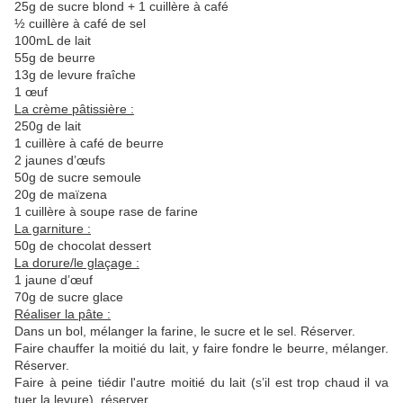
25g de sucre blond + 1 cuillère à café
½ cuillère à café de sel
100mL de lait
55g de beurre
13g de levure fraîche
1 œuf
La crème pâtissière :
250g de lait
1 cuillère à café de beurre
2 jaunes d’œufs
50g de sucre semoule
20g de maïzena
1 cuillère à soupe rase de farine
La garniture :
50g de chocolat dessert
La dorure/le glaçage :
1 jaune d’œuf
70g de sucre glace
Réaliser la pâte :
Dans un bol, mélanger la farine, le sucre et le sel. Réserver.
Faire chauffer la moitié du lait, y faire fondre le beurre, mélanger.
Réserver.
Faire à peine tiédir l'autre moitié du lait (s’il est trop chaud il va
tuer la levure), réserver.