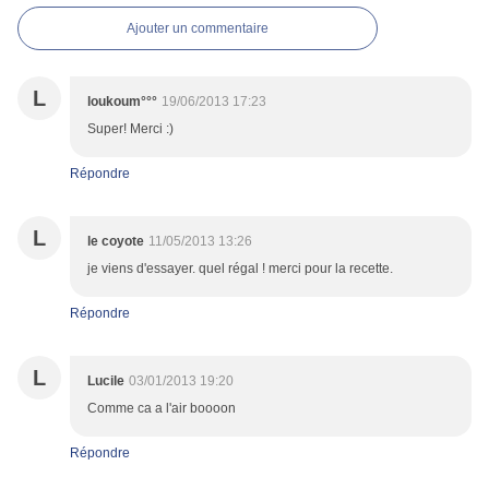
Ajouter un commentaire
L
loukoum°°°
19/06/2013 17:23
Super! Merci :)
Répondre
L
le coyote
11/05/2013 13:26
je viens d'essayer. quel régal ! merci pour la recette.
Répondre
L
Lucile
03/01/2013 19:20
Comme ca a l'air boooon
Répondre