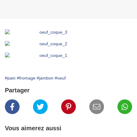
#pain
#fromage
#jambon
#oeuf
Partager
Vous aimerez aussi