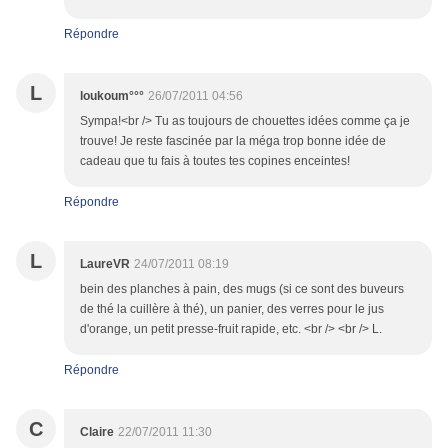
Répondre
L
loukoum°°°
26/07/2011 04:56
Sympa!<br /> Tu as toujours de chouettes idées comme ça je
trouve! Je reste fascinée par la méga trop bonne idée de
cadeau que tu fais à toutes tes copines enceintes!
Répondre
L
LaureVR
24/07/2011 08:19
bein des planches à pain, des mugs (si ce sont des buveurs
de thé la cuillère à thé), un panier, des verres pour le jus
d'orange, un petit presse-fruit rapide, etc. <br /> <br /> L.
Répondre
C
Claire
22/07/2011 11:30