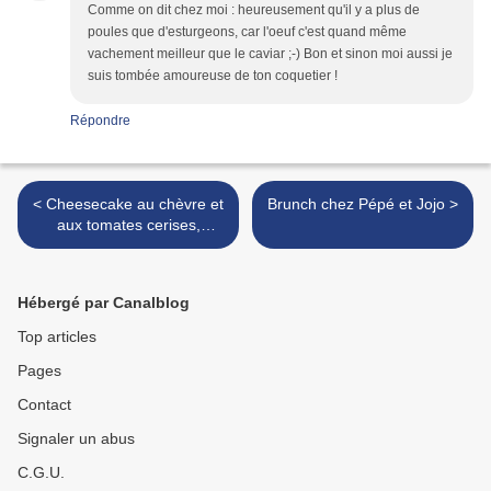
Comme on dit chez moi : heureusement qu'il y a plus de
poules que d'esturgeons, car l'oeuf c'est quand même
vachement meilleur que le caviar ;-) Bon et sinon moi aussi je
suis tombée amoureuse de ton coquetier !
Répondre
< Cheesecake au chèvre et
Brunch chez Pépé et Jojo >
aux tomates cerises,
crumble salé de pistaches
Hébergé par Canalblog
Top articles
Pages
Contact
Signaler un abus
C.G.U.