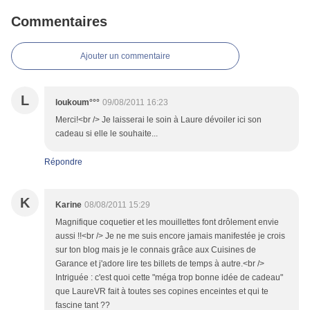
Commentaires
Ajouter un commentaire
L
loukoum°°°
09/08/2011 16:23
Merci!<br /> Je laisserai le soin à Laure dévoiler ici son
cadeau si elle le souhaite...
Répondre
K
Karine
08/08/2011 15:29
Magnifique coquetier et les mouillettes font drôlement envie
aussi !!<br /> Je ne me suis encore jamais manifestée je crois
sur ton blog mais je le connais grâce aux Cuisines de
Garance et j'adore lire tes billets de temps à autre.<br />
Intriguée : c'est quoi cette "méga trop bonne idée de cadeau"
que LaureVR fait à toutes ses copines enceintes et qui te
fascine tant ??