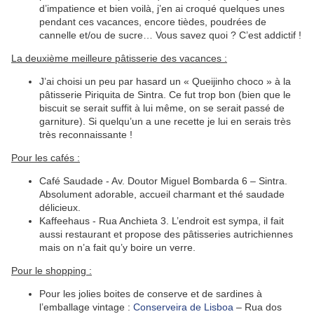
d’impatience et bien voilà, j’en ai croqué quelques unes
pendant ces vacances, encore tièdes, poudrées de
cannelle et/ou de sucre… Vous savez quoi ? C’est addictif !
La deuxième meilleure pâtisserie des vacances :
J’ai choisi un peu par hasard un « Queijinho choco » à la
pâtisserie Piriquita de Sintra. Ce fut trop bon (bien que le
biscuit se serait suffit à lui même, on se serait passé de
garniture). Si quelqu’un a une recette je lui en serais très
très reconnaissante !
Pour les cafés :
Café Saudade - Av. Doutor Miguel Bombarda 6 – Sintra.
Absolument adorable, accueil charmant et thé saudade
délicieux.
Kaffeehaus - Rua Anchieta 3. L’endroit est sympa, il fait
aussi restaurant et propose des pâtisseries autrichiennes
mais on n’a fait qu’y boire un verre.
Pour le shopping :
Pour les jolies boites de conserve et de sardines à
l’emballage vintage :
Conserveira de Lisboa
– Rua dos