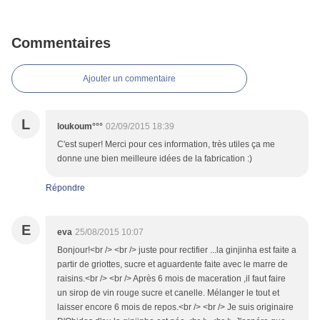
Commentaires
Ajouter un commentaire
L
loukoum°°°
02/09/2015 18:39
C'est super! Merci pour ces information, très utiles ça me
donne une bien meilleure idées de la fabrication :)
Répondre
E
eva
25/08/2015 10:07
Bonjour!<br /> <br /> juste pour rectifier ...la ginjinha est faite a
partir de griottes, sucre et aguardente faite avec le marre de
raisins.<br /> <br /> Après 6 mois de maceration ,il faut faire
un sirop de vin rouge sucre et canelle. Mélanger le tout et
laisser encore 6 mois de repos.<br /> <br /> Je suis originaire