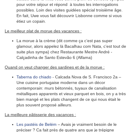
pour votre séjour et répond à toutes les interrogations
possibles. Loin des visites guidées spécial troisième âge.
En fait, Uwe vous fait découvrir Lisbonne comme si vous
étiez un copain.
Le meilleur plat de morue des vacances :
La morue à la crème (dit comme ça c’est pas super
glamour, alors appelez là Bacalhau com Nata, c’est tout de
suite plus sympa) chez Restaurante Mestre André -
Calçadinha de Santo Estevão 6 (Alfama)
Quand on veut changer des sardines et de la morue :
Taberna do chiado
- Calcada Nova de S. Francisco 2a –
Une cuisine portugaise moderne dans un décor
contemporain: murs bétonnés, tuyaux de canalisation
métalliques apparents et vieux parquet en bois, on y a très
bien mangé et les plats changent de ce qui nous était le
plus souvent proposé ailleurs.
La meilleure pâtisserie des vacances :
Les pastéis de Belém
– Avais je vraiment besoin de le
préciser ? Ca fait près de quatre ans que je trépigne