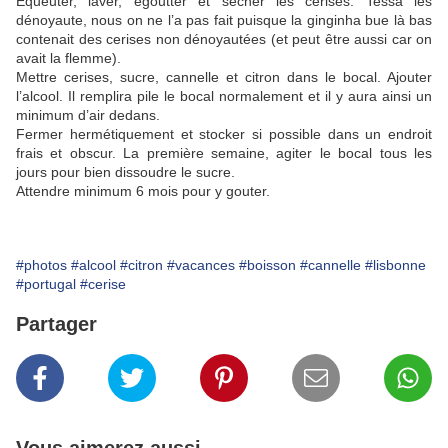
Equeuter, laver, égoutter et sécher les cerises. Tessa les
dénoyaute, nous on ne l’a pas fait puisque la ginginha bue là bas
contenait des cerises non dénoyautées (et peut être aussi car on
avait la flemme).
Mettre cerises, sucre, cannelle et citron dans le bocal. Ajouter
l’alcool. Il remplira pile le bocal normalement et il y aura ainsi un
minimum d’air dedans.
Fermer hermétiquement et stocker si possible dans un endroit
frais et obscur. La première semaine, agiter le bocal tous les
jours pour bien dissoudre le sucre.
Attendre minimum 6 mois pour y gouter.
#photos
#alcool
#citron
#vacances
#boisson
#cannelle
#lisbonne
#portugal
#cerise
Partager