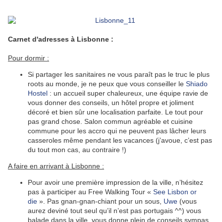
Carnet d'adresses à Lisbonne :
Pour dormir :
Si partager les sanitaires ne vous paraît pas le truc le plus
roots au monde, je ne peux que vous conseiller le
Shiado
Hostel
: un accueil super chaleureux, une équipe ravie de
vous donner des conseils, un hôtel propre et joliment
décoré et bien sûr une localisation parfaite. Le tout pour
pas grand chose. Salon commun agréable et cuisine
commune pour les accro qui ne peuvent pas lâcher leurs
casseroles même pendant les vacances (j’avoue, c’est pas
du tout mon cas, au contraire !)
A faire en arrivant à Lisbonne :
Pour avoir une première impression de la ville, n’hésitez
pas à participer au Free Walking Tour «
See Lisbon or
die
». Pas gnan-gnan-chiant pour un sous,
Uwe
(vous
aurez deviné tout seul qu’il n’est pas portugais ^^) vous
balade dans la ville, vous donne plein de conseils sympas