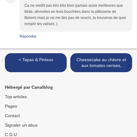
Ca ne vieillit pas très très bien (jamais aussi meilleures que
tiède, dévorées en trois bouchées dans la pâtisserie de
Belem) mais je ne me fais pas de soucis, tu trouveras de quoi
remplir tes valises :)
Répondre
< Tapas & Pintxos
Cheesecake au chèvre et
aux tomates cerises,
crumble salé de pistaches >
Hébergé par Canalblog
Top articles
Pages
Contact
Signaler un abus
C.G.U.