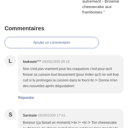
Commentaires
Ajouter un commentaire
L
loukoum°°°
09/09/2009 09:18
Non c'est pas vraiment pour les craquelure c'est pour qu'il
finisse sa cuisson tout doucement (pour éviter qu'il ne soit trop
cuit si tu prolonges la cuisson dans le four)<br /> Donne m'en
des nouvelles après dégustation!
Répondre
S
Sarmate
06/09/2009 17:41
Bonjour (ça faisait un moment) !<br /> <br /> Ton cheesecake