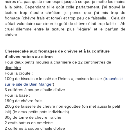
noires n'a pas quitté mon esprit jusqu'à ce que je mette les mains
à la pâte. Cependant si le goût colle parfaitement, j'ai trouvé la
texture trop étouffe chrétien: je pense que j'ai mis trop de
fromage (chèvre frais et tome) et trop peu de faisselle... Cela dit
c'était volontaire car sinon le goût de chèvre était trop faible... Ah
cruel dilemme entre la texture plus "légère" et le parfum de
chèvre...
Cheesecake aux fromages de chèvre et à la confiture
d’olives noires au citron
Pour deux petits moules à charnière de 12 centimètres de
diamètre
Pour la croûte :
100g de biscuits « le salé de Reims », maison fossier (
trouvés ici
sur le site de Bien Manger
)
3 cuillères à soupe d’huile d’olive
Pour la base :
190g de chèvre frais
200g de faisselle de chèvre non égouttée (on met aussi le petit
lait) (ie deux petits pots individuels)
80g de tome de chèvre fraîche
2 œufs battus en omelette
2 cuillères à soupe d’huile d’olive