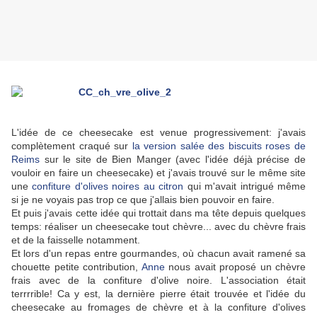
L'idée de ce cheesecake est venue progressivement: j'avais
complètement craqué sur
la version salée des biscuits roses de
Reims
sur le site de Bien Manger (avec l'idée déjà précise de
vouloir en faire un cheesecake) et j'avais trouvé sur le même site
une
confiture d'olives noires au citron
qui m'avait intrigué même
si je ne voyais pas trop ce que j'allais bien pouvoir en faire.
Et puis j'avais cette idée qui trottait dans ma tête depuis quelques
temps: réaliser un cheesecake tout chèvre... avec du chèvre frais
et de la faisselle notamment.
Et lors d'un repas entre gourmandes, où chacun avait ramené sa
chouette petite contribution,
Anne
nous avait proposé un chèvre
frais avec de la confiture d'olive noire. L'association était
terrrrible! Ca y est, la dernière pierre était trouvée et l'idée du
cheesecake au fromages de chèvre et à la confiture d'olives