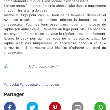
complètement cuit quoi. C’est normal, c’est nécessaire.
Laisser complètement refroidir le cheesecake dans le four encore
chaud (il finira ainsi de cuire).
Mettre au frigo pour 24H. Au bout de ce temps-là, démouler et
avec les biscuits encore entiers, décorer la bordure du petit
cheesecake. Pour les tenir assemblés, nouer un morceau de
raphia (ou autre ficelle). Remettre au frigo pour 24H. La patience
est payante. Je ne cesse de vous le répéter, alors franchement,
laissez le deux jour au frigo, vous ne le regretterez pas… Le
raphia n’est pas
uniquement
un accessoire déco, si vous le
serrez bien, il permettra aux biscuits d’adhérer au bord du
cheesecake
.
#chocolat
#cheesecake
#framboise
Partager