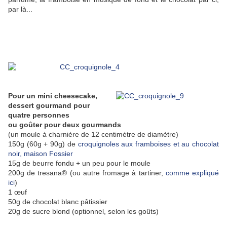
par là...
Pour un mini cheesecake,
dessert gourmand pour
quatre personnes
ou goûter pour deux gourmands
(un moule à charnière de 12 centimètre de diamètre)
150g (60g + 90g) de
croquignoles aux framboises et au chocolat
noir, maison Fossier
15g de beurre fondu + un peu pour le moule
200g de tresana® (ou autre fromage à tartiner,
comme expliqué
ici
)
1 œuf
50g de chocolat blanc pâtissier
20g de sucre blond (optionnel, selon les goûts)