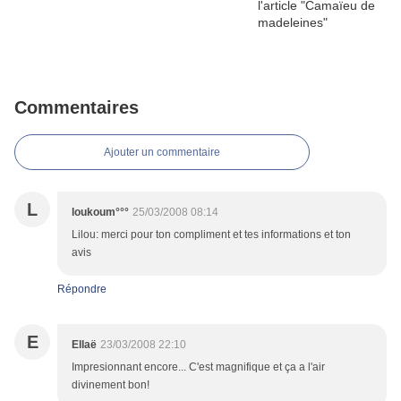
Commentaires
Ajouter un commentaire
L
loukoum°°°
25/03/2008 08:14
Lilou: merci pour ton compliment et tes informations et ton
avis
Répondre
E
Ellaë
23/03/2008 22:10
Impresionnant encore... C'est magnifique et ça a l'air
divinement bon!