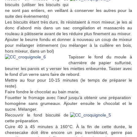
biscuits (utiliser les biscuits qui
ne sont pas entiers, en veillant à conserver les autres pour la
suite des évènements)
Les biscuits étant très durs, ils résistaient à mon mixeur
, je les ai
donc d’abord mis dans un sac congélation et massacrés au
rouleau à pâtisserie avant de les réduire plus finement au mixeur.
Ajouter le beurre fondu et donner à nouveau un coup de mixeur
pour mélanger intimement (ou mélanger à la cuillère en bois,
hors mixeur, dans un bol)
Tapisser le fond du moule à
charnière de papier sulfurisé,
beurrer les parois et y verser les miettes enbeurrée. Tasser avec
le fond d’un verre sans faire de rebord.
Mettre au four pour 10-15 minutes (le temps de préparer le
reste).
Faire fondre le chocolat au bain marie.
Fouetter le fromage avec l’œuf jusqu’à obtenir une préparation
homogène sans grumeaux. Ajouter ensuite le chocolat et le
sucre. Mélanger.
Recouvrir le fond biscuité d
e
cette préparation.
Cuire 40 à 45 minutes
à 160°C. À la fin de cette durée,
le
cheesecake doit être encore un peu tremblotant, genre pas