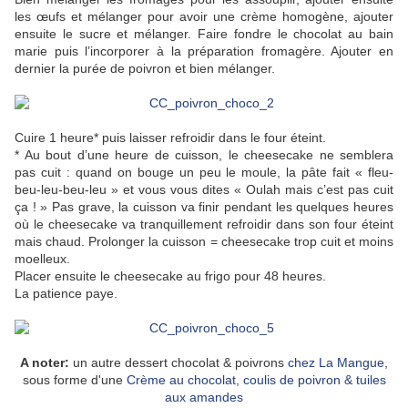
les œufs et mélanger pour avoir une crème homogène, ajouter
ensuite le sucre et mélanger. Faire fondre le chocolat au bain
marie puis l’incorporer à la préparation fromagère. Ajouter en
dernier la purée de poivron et bien mélanger.
Cuire 1 heure* puis laisser refroidir dans le four éteint.
* Au bout d’une heure de cuisson, le cheesecake ne semblera
pas cuit : quand on bouge un peu le moule, la pâte fait « fleu-
beu-leu-beu-leu » et vous vous dites « Oulah mais c’est pas cuit
ça ! » Pas grave, la cuisson va finir pendant les quelques heures
où le cheesecake va tranquillement refroidir dans son four éteint
mais chaud. Prolonger la cuisson = cheesecake trop cuit et moins
moelleux.
Placer ensuite le cheesecake au frigo pour 48 heures.
La patience paye.
A noter:
un autre dessert chocolat & poivrons
chez La Mangue
,
sous forme d'une
Crème au chocolat, coulis de poivron & tuiles
aux amandes