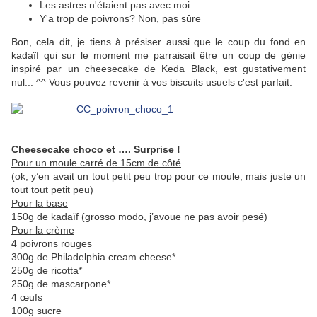
Les astres n'étaient pas avec moi
Y'a trop de poivrons? Non, pas sûre
Bon, cela dit, je tiens à présiser aussi que le coup du fond en
kadaïf qui sur le moment me parraisait être un coup de génie
inspiré par un cheesecake de Keda Black, est gustativement
nul... ^^ Vous pouvez revenir à vos biscuits usuels c'est parfait.
Cheesecake choco et …. Surprise !
Pour un moule carré de 15cm de côté
(ok, y’en avait un tout petit peu trop pour ce moule, mais juste un
tout tout petit peu)
Pour la base
150g de kadaïf (grosso modo, j’avoue ne pas avoir pesé)
Pour la crème
4 poivrons rouges
300g de Philadelphia cream cheese*
250g de ricotta*
250g de mascarpone*
4 œufs
100g sucre