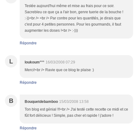
Testée aujourd'hui même et mise au frais pour ce soir.
Sacrebleu ce que ça a l'air bon, genre tuerie de la bouche !
:-))<br /> <br /> Par contre pour les quantités, je dirais que
c'est pour 4 petites personnes. Pour les gourmands, il faut
augmenter les doses !<br /> :-)))
Répondre
L
loukoum°°°
16/03/2008 07:29
Merci!<br /> Ravie que ce blog te plaise :)
Répondre
B
Bouquetdebamboo
15/03/2008 13:58
Ton blog est génial !!!<br /> J'ai testé cette recette ce midi et ce
fût fort délicieux ! Simple, pas cher et rapide ! j'adore !
Répondre