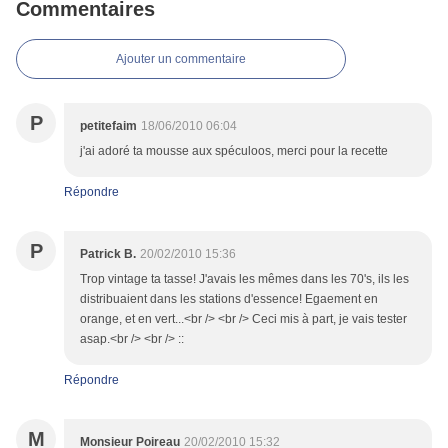
Commentaires
Ajouter un commentaire
P
petitefaim
18/06/2010 06:04
j'ai adoré ta mousse aux spéculoos, merci pour la recette
Répondre
P
Patrick B.
20/02/2010 15:36
Trop vintage ta tasse! J'avais les mêmes dans les 70's, ils les
distribuaient dans les stations d'essence! Egaement en
orange, et en vert...<br /> <br /> Ceci mis à part, je vais tester
asap.<br /> <br /> ::
Répondre
M
Monsieur Poireau
20/02/2010 15:32