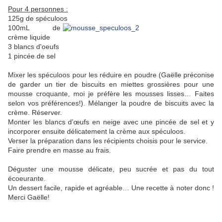
Pour 4 personnes :
125g de spéculoos
100mL de
crème liquide
3 blancs d'oeufs
1 pincée de sel
Mixer les spéculoos pour les réduire en poudre (Gaëlle préconise
de garder un tier de biscuits en miettes grossières pour une
mousse croquante, moi je préfère les mousses lisses… Faites
selon vos préférences!). Mélanger la poudre de biscuits avec la
crème. Réserver.
Monter les blancs d’œufs en neige avec une pincée de sel et y
incorporer ensuite délicatement la crème aux spéculoos.
Verser la préparation dans les récipients choisis pour le service.
Faire prendre en masse au frais.
Déguster une mousse délicate, peu sucrée et pas du tout
écoeurante.
Un dessert facile, rapide et agréable… Une recette à noter donc !
Merci Gaëlle!