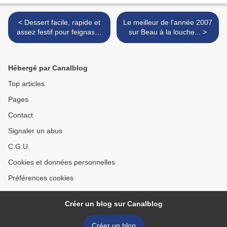
< Dessert facile, rapide et
Le meilleur de l'année 2007
assez festif pour feignasse
sur Beau à la louche... >
qui boude
Hébergé par Canalblog
Top articles
Pages
Contact
Signaler un abus
C.G.U.
Cookies et données personnelles
Préférences cookies
Créer un blog sur Canalblog
Créer un blog