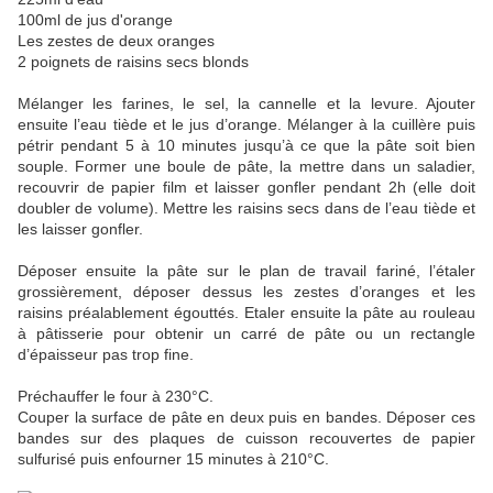
100ml de jus d'orange
Les zestes de deux oranges
2 poignets de raisins secs blonds
Mélanger les farines, le sel, la cannelle et la levure. Ajouter
ensuite l’eau tiède et le jus d’orange. Mélanger à la cuillère puis
pétrir pendant 5 à 10 minutes jusqu’à ce que la pâte soit bien
souple. Former une boule de pâte, la mettre dans un saladier,
recouvrir de papier film et laisser gonfler pendant 2h (elle doit
doubler de volume). Mettre les raisins secs dans de l’eau tiède et
les laisser gonfler.
Déposer ensuite la pâte sur le plan de travail fariné, l’étaler
grossièrement, déposer dessus les zestes d’oranges et les
raisins préalablement égouttés. Etaler ensuite la pâte au rouleau
à pâtisserie pour obtenir un carré de pâte ou un rectangle
d’épaisseur pas trop fine.
Préchauffer le four à 230°C.
Couper la surface de pâte en deux puis en bandes. Déposer ces
bandes sur des plaques de cuisson recouvertes de papier
sulfurisé puis enfourner 15 minutes à 210°C.