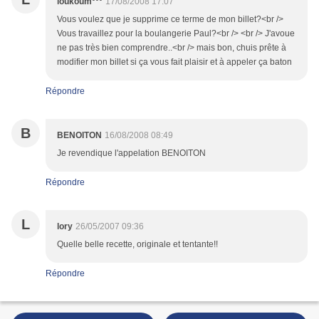
loukoum°°°
17/08/2008 17:07
Vous voulez que je supprime ce terme de mon billet?<br />
Vous travaillez pour la boulangerie Paul?<br /> <br /> J'avoue
ne pas très bien comprendre..<br /> mais bon, chuis prête à
modifier mon billet si ça vous fait plaisir et à appeler ça baton
Répondre
B
BENOITON
16/08/2008 08:49
Je revendique l'appelation BENOITON
Répondre
L
lory
26/05/2007 09:36
Quelle belle recette, originale et tentante!!
Répondre