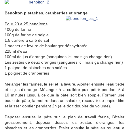
Benoîton pistaches, cranberries et orange
Pour 20 à 25 benoîtons
400g de farine
100g de farine de seigle
1,5 cuillère à café de sel
1 sachet de levure de boulanger déshydratée
225ml d'eau
100ml de jus d'orange (sanguines ici, mais ça change rien)
Les zestes de deux oranges
(sanguines ici, mais ça change rien)
1 poignet de pistaches non salées
1 poignet de cranberries
Mélanger les farines, le sel et la levure. Ajouter ensuite l’eau tiède
et le jus d’orange. Mélanger à la cuillère puis pétrir pendant 5 à
10 minutes jusqu’à ce que la pâte soit bien souple. Former une
boule de pâte, la mettre dans un saladier, recouvrir de papier film
et laisser gonfler pendant 2h (elle doit doubler de volume).
Déposer ensuite la pâte sur le plan de travail fariné, l’étaler
grossièrement, déposer dessus les zestes d’oranges, les
pistaches et les cranberries. Etaler ensuite la pâte au rouleau à