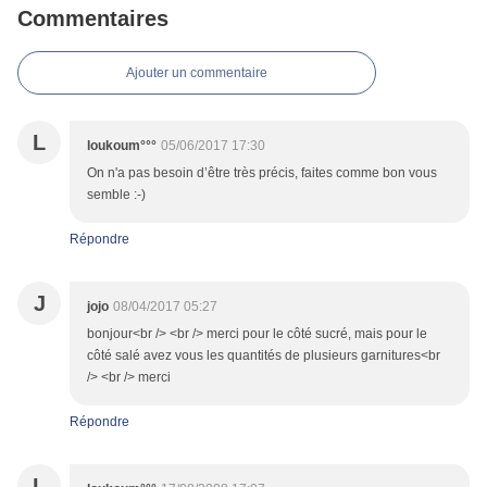
Commentaires
Ajouter un commentaire
L
loukoum°°°
05/06/2017 17:30
On n'a pas besoin d’être très précis, faites comme bon vous
semble :-)
Répondre
J
jojo
08/04/2017 05:27
bonjour<br /> <br /> merci pour le côté sucré, mais pour le
côté salé avez vous les quantités de plusieurs garnitures<br
/> <br /> merci
Répondre
L