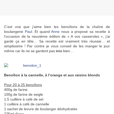
C’est vrai que j’aime bien les benoîtons de la chaîne de
boulangerie
Paul
. Et quand
Anne
nous a proposé sa recette à
l’occasion de la neuvième édition de « A vos casseroles », j’ai
gardé ça en tête… Sa recette est vraiment très réussie… et
simplissime ! Par contre je vous conseil de les manger le jour
même car ils ne se gardent pas
très
bien…
Benoîton à la cannelle, à l’orange et aux raisins blonds
Pour 20 à 25 benoîtons
400g de farine
100g de farine de seigle
1,5 cuillère à café de sel
1 cuillère à café de cannelle
1 sachet de levure de boulanger déshydratée
225ml d'eau