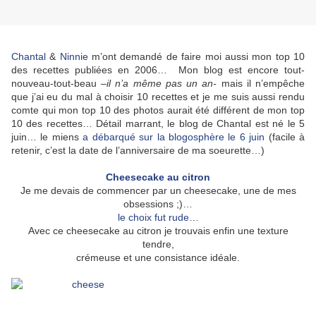
Chantal
&
Ninnie
m’ont demandé de faire moi aussi mon top 10
des recettes publiées en 2006… Mon blog est encore tout-
nouveau-tout-beau
–il n’a même pas un an-
mais il n’empêche
que j’ai eu du mal à choisir 10 recettes et je me suis aussi rendu
comte qui mon top 10 des photos aurait été différent de mon top
10 des recettes… Détail marrant, le blog de Chantal est né le 5
juin… le miens
a débarqué sur la blogosphère le 6 juin
(facile à
retenir, c’est la date de l’anniversaire de ma soeurette…)
Cheesecake au citron
Je me devais de commencer par un cheesecake, une de mes
obsessions ;)…
le
choix
fut
rude
…
Avec ce cheesecake au citron je trouvais enfin une texture
tendre,
crémeuse et une consistance idéale.