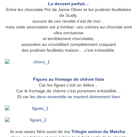
Le dessert parfait…
Entre les chocolate Pot de Jamie Oliver et les pralinés feuilletées
de Scally,
aucune de ces recette n'est de moi…
mais cette association est à tomber
: ces crèmes au chocolat sont
ultra onctueuse
et terriblement chocolatée,
associées au croustillant complètement craquant
des pralinés feuilletés maison… c’est irrésistible.
Figues au fromage de chèvre frais
Car les figues c’est un délice…
Car le fromage de chèvre c’est purement irrésistible…
Et car
les deux ensemble
se marient
divinement bien
Je suis assez fière aussi de ma
Trilogie autour du Matcha
: