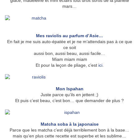
glace, madeleine et mini éclairs tout droit sortis de la planète
mars…
Mes raviolis au parfum d’Asie…
En fait je me suis auto-épatée et je ne m’attendais pas à ce que
ce soit
aussi bon, aussi beau, aussi facile…
Miam miam miam
Et pour la leçon de pliage, c’est
ici
.
Mon Ispahan
Juste parce qu’ils en jettent ;)
Et puis c’est beau, c’est bon… que demander de plus ?
Matcha soba à la japonaise
Parce que les matcha c’est déjà terriblement bon à la base…
mais qu’en plus cette recette est superbe et les sublime…