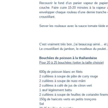
Recouvrir le fond d’un panier vapeur de papier
couche. Faire cuire 15-20 minutes à la vapeur a
envelopper chaque rouleau d’une demie tranche d
croustillant.
Server les rouleaux avec la sauce tomate tiède e
C’est vraiment très bon, j’ai beaucoup aimé… et 
Le croustillant du jambon, le moelleux du poulet…
Bouchées de poisson à la thaïlandaise
Pour 20 à 25 bouchées (selon la taille choisie)
600g de poisson blanc en filets
2 cuillères à soupe de pâte de curry rouge
2 cuillères à soupe de nuoc-mâm
2 cuillères à café de jus de citron vert
1 œuf légèrement battu
2 cuillères à soupe de feuilles de coriandre fine
150g de haricots verts en petits tronçons
Sel