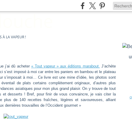
 À LA VAPEUR !
u
que j’ai dû acheter
« Tout vapeur » aux éditions marabout.
J’achète
-ci s’est imposé à moi car entre les paniers en bambou et le plateau
ur s’imposait à moi… Ce livre est une mine d’idée, les photos sont
 éventail de plats certains complètement originaux, d’autres plus
ndances asiatiques pour mon plus grand plaisir. On y trouve de tout
 et desserts ! Bref, pour finir de vous convaincre, je vais citer la
Q
 plus de 140 recettes fraîches, légères et savoureuses, alliant
aux dernières trouvailles de l’Occident gourmet »