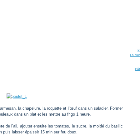
P
La cui
Pât
e parmesan, la chapelure, la roquette et l’œuf dans un saladier. Former
ouleaux dans un plat et les mettre au frigo 1 heure.
te de l’ail, ajouter ensuite les tomates, le sucre, la moitié du basilic
on puis laisser épaissir 15 min sur feu doux.