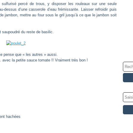
 sulfurisé percé de trous, y disposer les rouleaux sur une seule
u-dessus d’une casserole d’eau frémissante. Laisser refroidir puis
e jambon, mettre au four sous le gril jusqu’à ce que le jambon soit
t saupoudré du reste de basilic.
je pense que « les autres » aussi.
 avec la petite sauce tomate !! Vraiment très bon !
ment hachées