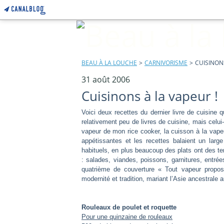
BEAU À LA LOUCHE
>
CARNIVORISME
>
CUISINONS
31 août 2006
Cuisinons à la vapeur !
Voici deux recettes du dernier livre de cuisine 
relativement peu de livres de cuisine, mais celui
vapeur de mon rice cooker, la cuisson à la vape
appétissantes et les recettes balaient un large
habituels, en plus beaucoup des plats ont des te
: salades, viandes, poissons, garnitures, entrées
quatrième de couverture « Tout vapeur propose
modernité et tradition, mariant l’Asie ancestrale 
Rouleaux de poulet et roquette
Pour une quinzaine de rouleaux