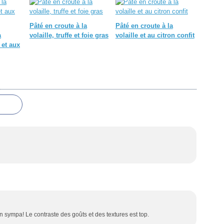
Pâté en croute à la
Pâté en croute à la
a
volaille, truffe et foie gras
volaille et au citron confit
 et aux
ien sympa! Le contraste des goûts et des textures est top.