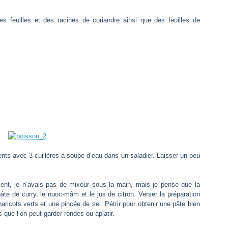
des feuilles et des racines de coriandre ainsi que des feuilles de
ents avec 3 cuillères à soupe d’eau dans un saladier. Laisser un peu
ment, je n’avais pas de mixeur sous la main, mais je pense que la
âte de curry, le nuoc-mâm et le jus de citron. Verser la préparation
 haricots verts et une pincée de sel. Pétrir pour obtenir une pâte bien
ue l’on peut garder rondes ou aplatir.