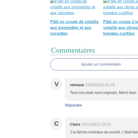
Pâté en croute de volaille
Pâté en croute à l
aux trompettes et aux
volaille aux olives
noisettes
tomates confites
Commentaires
Ajouter un commentaire
V
vietnam
15/05/2020 01:26
Tous ces plats sont originals. Merci bien
Répondre
C
Claire
25/11/2012 19:32
J’ai fait les rouleaux de poulet, c’était b