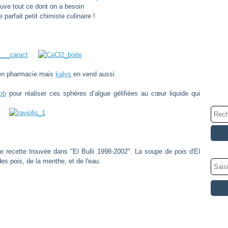
ouve tout ce dont on a besoin
e parfait petit chimiste culinaire !
 en pharmacie mais
kalys
en vend aussi.
ob
pour réaliser ces sphères d’algue gélifiées au cœur liquide qui
ne recette trouvée dans "El Bulli 1998-2002". La soupe de pois d'El
des pois, de la menthe, et de l'eau.