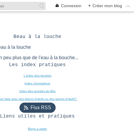
Connexion
+
Créer mon blog
Beau à la louche
n peu plus que de l'eau à la bouche...
Les index pratiques
L'index des recettes

Index chromatique
Index des recettes de fête
ue faire avec des blancs d’œufs ou des jaunes d’œufs? 
Flux RSS
Liens utiles et pratiques
Blogs a visiter