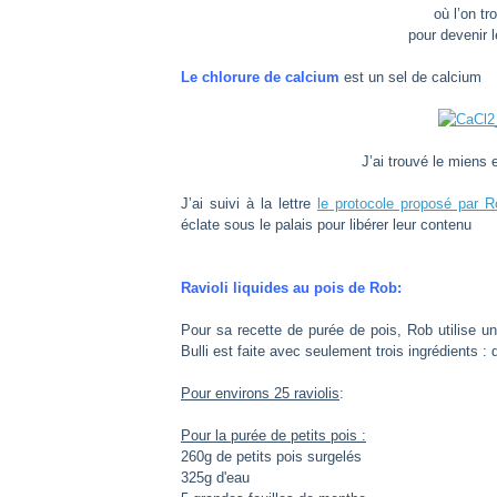
où l’on tr
pour devenir l
Le chlorure de calcium
est un sel de calcium
J’ai trouvé le miens
J’ai suivi à la lettre
le protocole proposé par R
éclate sous le palais pour libérer leur contenu
Ravioli liquides au pois de Rob:
Pour sa recette de purée de pois, Rob utilise u
Bulli est faite avec seulement trois ingrédients : 
Pour environs 25 raviolis
:
Pour la purée de petits pois :
260g de petits pois surgelés
325g d'eau