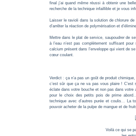
final j’ai quand même réussi à obtenir une belle
recherche de la technique infaillible et je vous i
Laisser le ravioli dans la solution de chlorure d
d’arrêter la réaction de polymérisation et d’élimin
Mettre dans le plat de service, saupoudrer de 
à l’eau n’est pas complètement suffisant pour s
calcium présent dans l’enveloppe qui vient de se 
cœur coulant.
Verdict : ça n’a pas un goût de produit chimique,
c’est sûr que ça ne va pas vous plaire ! C’est s
éclate dans votre bouche et non pas dans votre 
pour le choix des petits pois de prime abord…
technique avec d’autres purée et coulis… La tom
pouvoir acheter de la pulpe de mangue et de frui
Voilà ce qui se p
les entr