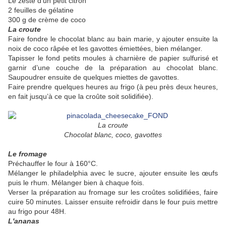
Le zeste d’un petit citron
2 feuilles de gélatine
300 g de crème de coco
La croute
Faire fondre le chocolat blanc au bain marie, y ajouter ensuite la
noix de coco râpée et les gavottes émiettées, bien mélanger.
Tapisser le fond petits moules à charnière de papier sulfurisé et
garnir d’une couche de la préparation au chocolat blanc.
Saupoudrer ensuite de quelques miettes de gavottes.
Faire prendre quelques heures au frigo (à peu près deux heures,
en fait jusqu’à ce que la croûte soit solidifiée).
La croute
Chocolat blanc, coco, gavottes
Le fromage
Préchauffer le four à 160°C.
Mélanger le philadelphia avec le sucre, ajouter ensuite les œufs
puis le rhum. Mélanger bien à chaque fois.
Verser la préparation au fromage sur les croûtes solidifiées, faire
cuire 50 minutes. Laisser ensuite refroidir dans le four puis mettre
au frigo pour 48H.
L'ananas