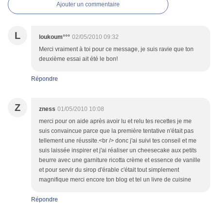
Ajouter un commentaire
L
loukoum°°°
02/05/2010 09:32
Merci vraiment à toi pour ce message, je suis ravie que ton
deuxième essai ait été le bon!
Répondre
Z
zness
01/05/2010 10:08
merci pour on aide après avoir lu et relu tes recettes je me
suis convaincue parce que la première tentative n'était pas
tellement une réussite.<br /> donc j'ai suivi tes conseil et me
suis laissée inspirer et j'ai réaliser un cheesecake aux petits
beurre avec une garniture ricotta crème et essence de vanille
et pour servir du sirop d'érable c'était tout simplement
magnifique merci encore ton blog et tel un livre de cuisine
Répondre