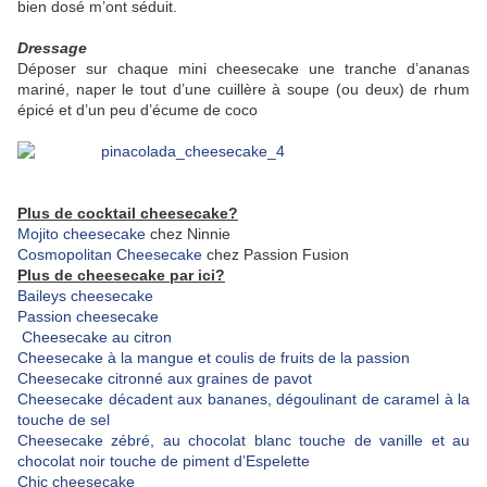
bien dosé m’ont séduit.
Dressage
Déposer sur chaque mini cheesecake une tranche d’ananas
mariné, naper le tout d’une cuillère à soupe (ou deux) de rhum
épicé et d’un peu d’écume de coco
Plus de cocktail cheesecake?
Mojito cheesecake
chez Ninnie
Cosmopolitan Cheesecake
chez Passion Fusion
Plus de cheesecake par ici?
Baileys cheesecake
Passion cheesecake
Cheesecake au citron
Cheesecake à la mangue et coulis de fruits de la passion
Cheesecake citronné aux graines de pavot
Cheesecake décadent aux bananes, dégoulinant de caramel à la
touche de sel
Cheesecake zébré, au chocolat blanc touche de vanille et au
chocolat noir touche de piment d’Espelette
Chic cheesecake