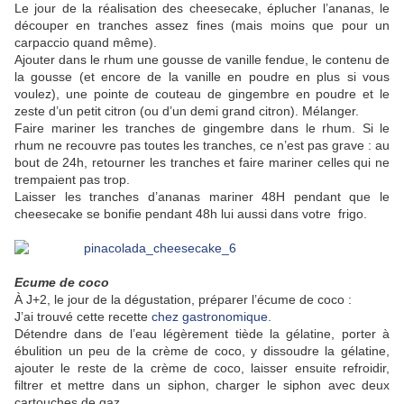
Le jour de la réalisation des cheesecake, éplucher l’ananas, le
découper en tranches assez fines (mais moins que pour un
carpaccio quand même).
Ajouter dans le rhum une gousse de vanille fendue, le contenu de
la gousse (et encore de la vanille en poudre en plus si vous
voulez), une pointe de couteau de gingembre en poudre et le
zeste d’un petit citron (ou d’un demi grand citron). Mélanger.
Faire mariner les tranches de gingembre dans le rhum. Si le
rhum ne recouvre pas toutes les tranches, ce n’est pas grave : au
bout de 24h, retourner les tranches et faire mariner celles qui ne
trempaient pas trop.
Laisser les tranches d’ananas mariner 48H pendant que le
cheesecake se bonifie pendant 48h lui aussi dans votre frigo.
Ecume de coco
À J+2, le jour de la dégustation, préparer l’écume de coco :
J’ai trouvé cette recette
chez gastronomique.
Détendre dans de l’eau légèrement tiède la gélatine, porter à
ébulition un peu de la crème de coco, y dissoudre la gélatine,
ajouter le reste de la crème de coco, laisser ensuite refroidir,
filtrer et mettre dans un siphon, charger le siphon avec deux
cartouches de gaz.