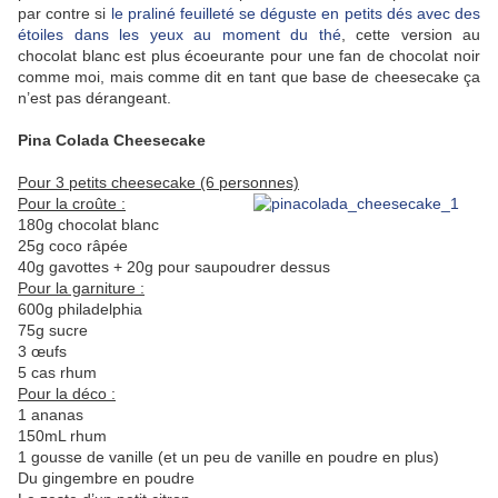
par contre si
le praliné feuilleté se déguste en petits dés avec des
étoiles dans les yeux au moment du thé
, cette version au
chocolat blanc est plus écoeurante pour une fan de chocolat noir
comme moi, mais comme dit en tant que base de cheesecake ça
n’est pas dérangeant.
Pina Colada
Cheesecake
Pour 3 petits cheesecake (6 personnes)
Pour la croûte :
180g chocolat blanc
25g coco râpée
40g gavottes + 20g pour saupoudrer dessus
Pour la garniture :
600g philadelphia
75g sucre
3 œufs
5 cas rhum
Pour la déco :
1 ananas
150mL rhum
1 gousse de vanille (et un peu de vanille en poudre en plus)
Du gingembre en poudre