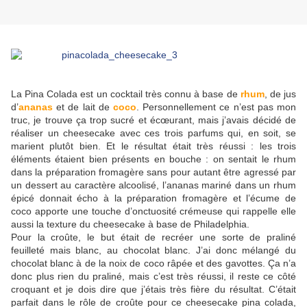
La Pina Colada est un cocktail très connu à base de
rhum
, de jus
d’
ananas
et de lait de
coco
. Personnellement ce n’est pas mon
truc, je trouve ça trop sucré et écœurant, mais j’avais décidé de
réaliser un cheesecake avec ces trois parfums qui, en soit, se
marient plutôt bien. Et le résultat était très réussi : les trois
éléments étaient bien présents en bouche : on sentait le rhum
dans la préparation fromagère sans pour autant être agressé par
un dessert au caractère alcoolisé, l’ananas mariné dans un rhum
épicé donnait écho à la préparation fromagère et l’écume de
coco apporte une touche d’onctuosité crémeuse qui rappelle elle
aussi la texture du cheesecake à base de Philadelphia.
Pour la croûte, le but était de recréer une sorte de praliné
feuilleté mais blanc, au chocolat blanc. J’ai donc mélangé du
chocolat blanc à de la noix de coco râpée et des gavottes. Ça n’a
donc plus rien du praliné, mais c’est très réussi, il reste ce côté
croquant et je dois dire que j’étais très fière du résultat. C’était
parfait dans le rôle de croûte pour ce cheesecake pina colada,