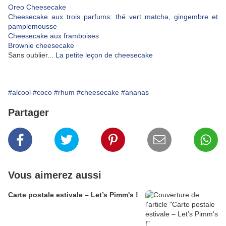
Oreo Cheesecake
Cheesecake aux trois parfums: thé vert matcha, gingembre et
pamplemousse
Cheesecake aux framboises
Brownie cheesecake
Sans oublier...
La petite leçon de cheesecake
#alcool
#coco
#rhum
#cheesecake
#ananas
Partager
Vous aimerez aussi
Carte postale estivale – Let’s Pimm's !