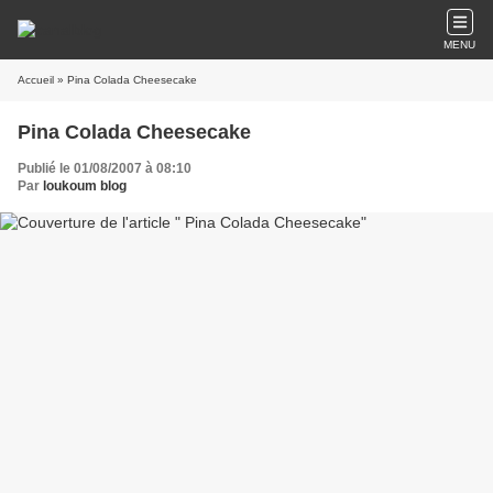
MENU
Accueil
» Pina Colada Cheesecake
Pina Colada Cheesecake
Publié le 01/08/2007 à 08:10
Par
loukoum blog