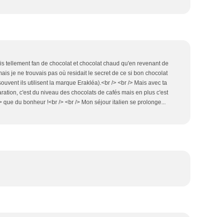
uis tellement fan de chocolat et chocolat chaud qu'en revenant de
ais je ne trouvais pas où residait le secret de ce si bon chocolat
souvent ils utilisent la marque Erakléa).<br /> <br /> Mais avec ta
aration, c'est du niveau des chocolats de cafés mais en plus c'est
> que du bonheur !<br /> <br /> Mon séjour italien se prolonge...