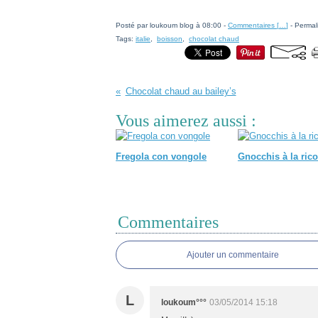
Posté par loukoum blog à 08:00 -
Commentaires [
…
]
- Permal
Tags:
italie
,
boisson
,
chocolat chaud
Chocolat chaud au bailey’s
Vous aimerez aussi :
Fregola con vongole
Gnocchis à la rico
Commentaires
Ajouter un commentaire
L
loukoum°°°
03/05/2014 15:18