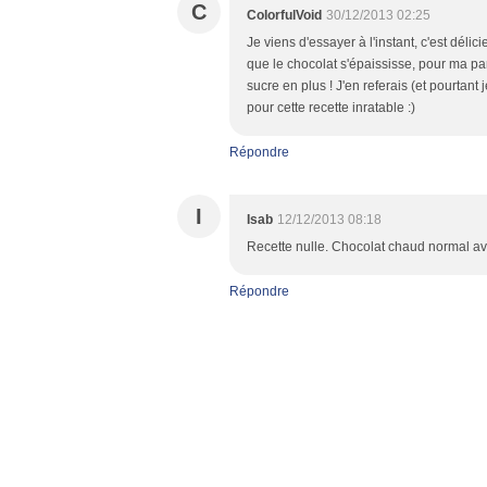
C
ColorfulVoid
30/12/2013 02:25
Je viens d'essayer à l'instant, c'est dél
que le chocolat s'épaississe, pour ma par
sucre en plus ! J'en referais (et pourtant
pour cette recette inratable :)
Répondre
I
Isab
12/12/2013 08:18
Recette nulle. Chocolat chaud normal av
Répondre