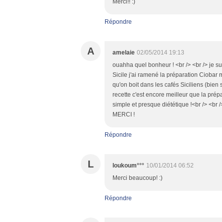
Merci!! :)
Répondre
A
amelaie
02/05/2014 19:13
ouahha quel bonheur ! <br /> <br /> je s
Sicile j'ai ramené la préparation Ciobar m
qu'on boit dans les cafés Siciliens (bien 
recette c'est encore meilleur que la prép
simple et presque diététique !<br /> <br /
MERCI !
Répondre
L
loukoum°°°
10/01/2014 06:52
Merci beaucoup! :)
Répondre