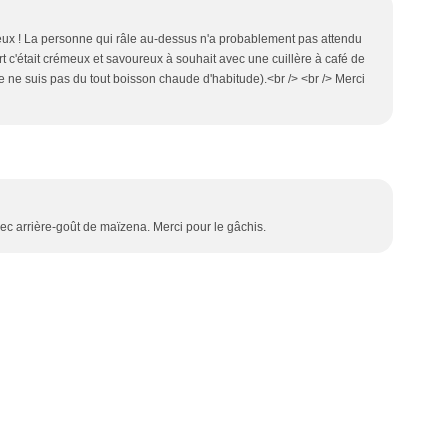
icieux ! La personne qui râle au-dessus n'a probablement pas attendu
t c'était crémeux et savoureux à souhait avec une cuillère à café de
 je ne suis pas du tout boisson chaude d'habitude).<br /> <br /> Merci
ec arrière-goût de maïzena. Merci pour le gâchis.