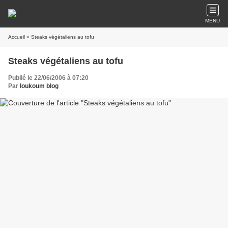
MENU
Accueil
» Steaks végétaliens au tofu
Steaks végétaliens au tofu
Publié le 22/06/2006 à 07:20
Par
loukoum blog