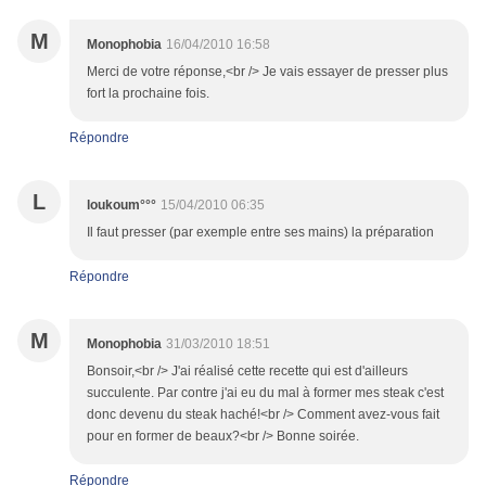
M
Monophobia
16/04/2010 16:58
Merci de votre réponse,<br /> Je vais essayer de presser plus
fort la prochaine fois.
Répondre
L
loukoum°°°
15/04/2010 06:35
Il faut presser (par exemple entre ses mains) la préparation
Répondre
M
Monophobia
31/03/2010 18:51
Bonsoir,<br /> J'ai réalisé cette recette qui est d'ailleurs
succulente. Par contre j'ai eu du mal à former mes steak c'est
donc devenu du steak haché!<br /> Comment avez-vous fait
pour en former de beaux?<br /> Bonne soirée.
Répondre