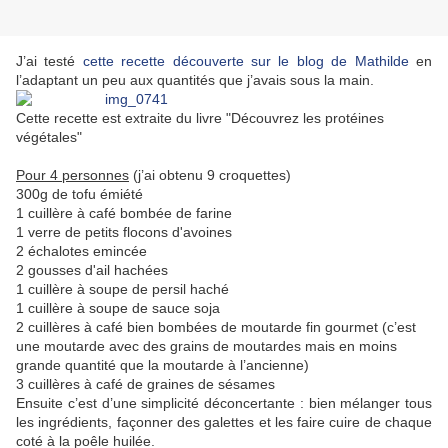
J’ai testé
cette recette découverte sur le blog de Mathilde
en
l’adaptant un peu aux quantités que j’avais sous la main.
Cette recette est extraite du livre "Découvrez les protéines
végétales"
Pour 4 personnes
(j’ai obtenu 9 croquettes)
300g de tofu émiété
1 cuillère à café bombée de farine
1 verre de petits flocons d'avoines
2 échalotes emincée
2 gousses d'ail hachées
1 cuillère à soupe de persil haché
1 cuillère à soupe de sauce soja
2 cuillères à café bien bombées de moutarde fin gourmet (c’est
une moutarde avec des grains de moutardes mais en moins
grande quantité que la moutarde à l’ancienne)
3 cuillères à café de graines de sésames
Ensuite c’est d’une simplicité déconcertante : bien mélanger tous
les ingrédients, façonner des galettes et les faire cuire de chaque
coté à la poêle huilée.