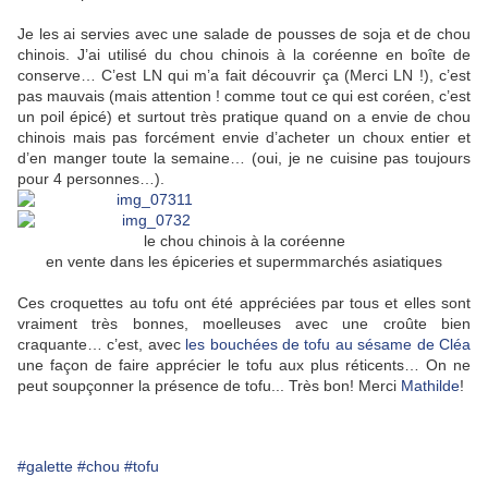
Je les ai servies avec une salade de pousses de soja et de chou
chinois. J’ai utilisé du chou chinois à la coréenne en boîte de
conserve… C’est LN qui m’a fait découvrir ça (Merci LN !), c’est
pas mauvais (mais attention ! comme tout ce qui est coréen, c’est
un poil épicé) et surtout très pratique quand on a envie de chou
chinois mais pas forcément envie d’acheter un choux entier et
d’en manger toute la semaine… (oui, je ne cuisine pas toujours
pour 4 personnes…).
le chou chinois à la coréenne
en vente dans les épiceries et supermmarchés asiatiques
Ces croquettes au tofu ont été appréciées par tous et elles sont
vraiment très bonnes, moelleuses avec une croûte bien
craquante… c’est, avec
les bouchées de tofu au sésame de Cléa
une façon de faire apprécier le tofu aux plus réticents…
On ne
peut soupçonner la présence de tofu... Très bon! Merci
Mathilde
!
#galette
#chou
#tofu