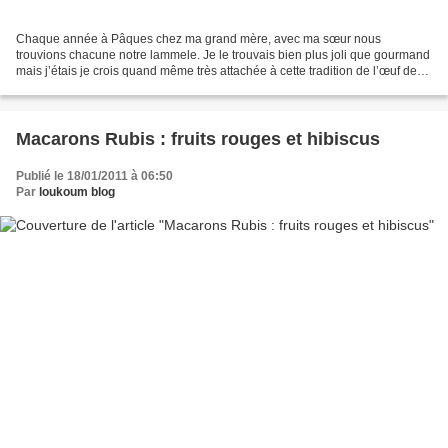
Chaque année à Pâques chez ma grand mère, avec ma sœur nous
trouvions chacune notre lammele. Je le trouvais bien plus joli que gourmand
mais j’étais je crois quand même très attachée à cette tradition de l’œuf de
Pâques et de la brioche en agneau toute...
Macarons Rubis : fruits rouges et hibiscus
Publié le 18/01/2011 à 06:50
Par
loukoum blog