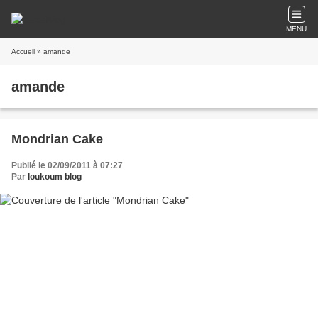
MENU
Accueil
» amande
amande
Mondrian Cake
Publié le 02/09/2011 à 07:27
Par
loukoum blog