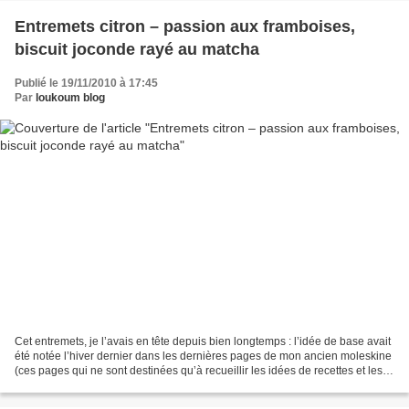
Entremets citron – passion aux framboises,
biscuit joconde rayé au matcha
Publié le 19/11/2010 à 17:45
Par
loukoum blog
Cet entremets, je l’avais en tête depuis bien longtemps : l’idée de base avait
été notée l’hiver dernier dans les dernières pages de mon ancien moleskine
(ces pages qui ne sont destinées qu’à recueillir les idées de recettes et les
envies dès qu’elles...