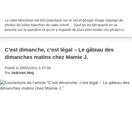
Le cake Mondrian est très populaire sur le net et google image regorge de
photos de jolies tranches de cake coloré… Sauf qu’en fait quand on se
penche sur la question et qu’on y regarde de plus près toutes ces photos ont
été prises au même endroit : au...
C’est dimanche, c’est légal – Le gâteau des
dimanches matins chez Mamie J.
Publié le 08/05/2011 à 07:00
Par
loukoum blog