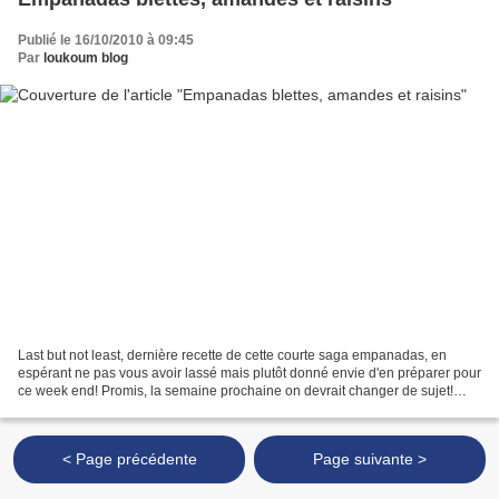
Publié le 16/10/2010 à 09:45
Par
loukoum blog
Last but not least, dernière recette de cette courte saga empanadas, en
espérant ne pas vous avoir lassé mais plutôt donné envie d'en préparer pour
ce week end! Promis, la semaine prochaine on devrait changer de sujet!
Cette version ferait manger des...
< Page précédente
Page suivante >