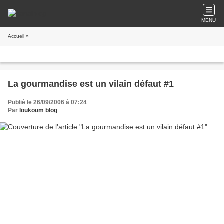
MENU
Accueil
»
La gourmandise est un vilain défaut #1
Publié le 26/09/2006 à 07:24
Par
loukoum blog