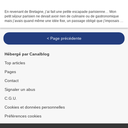
En revenant de Bretagne, j’ai fait une petite escapade parisienne… Mon
petit séjour parisien ne devait avoir rien de culinaire ou de gastronomique
mais j’avais quand même une idée fixe, un passage obligé que j’imposais :
aller chez Sadaharu AOKI Je ne...
< Page précédente
Hébergé par Canalblog
Top articles
Pages
Contact
Signaler un abus
C.G.U.
Cookies et données personnelles
Préférences cookies