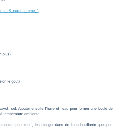
n plus)
elon le goût)
avot, sel. Ajouter ensuite l’huile et l’eau pour former une boule de
e à température ambiante.
brunoise pour moi ; les plonger dans de l’eau bouillante quelques