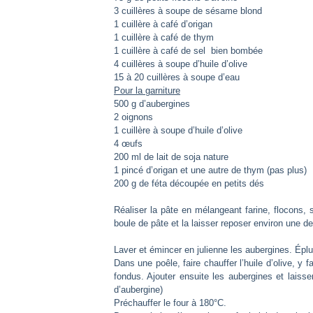
3 cuillères à soupe de sésame blond
1 cuillère à café d’origan
1 cuillère à café de thym
1 cuillère à café de sel bien bombée
4 cuillères à soupe d’huile d’olive
15 à 20 cuillères à soupe d’eau
Pour la garniture
500 g d’aubergines
2 oignons
1 cuillère à soupe d’huile d’olive
4 œufs
200 ml de lait de soja nature
1 pincé d’origan et une autre de thym (pas plus)
200 g de féta découpée en petits dés
Réaliser la pâte en mélangeant farine, flocons, s
boule de pâte et la laisser reposer environ une 
Laver et émincer en julienne les aubergines. Épl
Dans une poêle, faire chauffer l’huile d’olive, y 
fondus. Ajouter ensuite les aubergines et laiss
d’aubergine)
Préchauffer le four à 180°C.