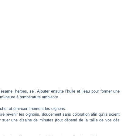
ésame, herbes, sel. Ajouter ensuite l’huile et l’eau pour former une
demi-heure à température ambiante.
ucher et émincer finement les oignons.
faire revenir les oignons, doucement sans coloration afin qu’ils soient
er suer une dizaine de minutes (tout dépend de la taille de vos dés