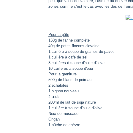
peut que vous convaincre, l’astuce du chèvre écr
zones comme c’est le cas avec les dés de fromag
Pour la pâte
150g de farine complète
40g de petits flocons d'avoine
1 cuillère à soupe de graines de pavot
1 cuillère à café de sel
3 cuillères à soupe d'huile d'olive
10 cuillères à soupe d'eau
Pour la garniture
500g de blanc de poireau
2 échalotes
1 oignon nouveau
4 œufs
200ml de lait de soja nature
1 cuillère à soupe d'huile d'olive
Noix de muscade
Origan
1 bûche de chèvre