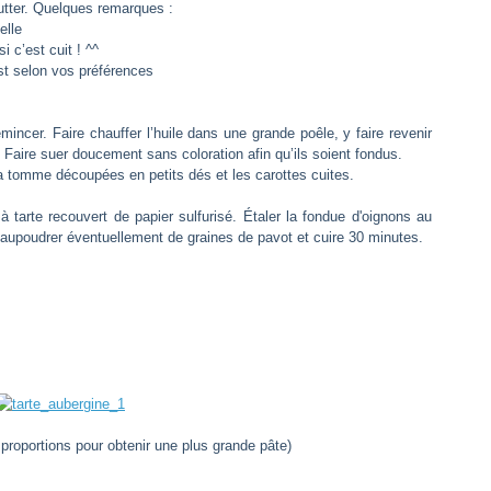
utter. Quelques remarques :
elle
’est cuit ! ^^
 selon vos préférences
incer. Faire chauffer l’huile dans une grande poêle, y faire revenir
r. Faire suer doucement sans coloration afin qu’ils soient fondus.
la tomme découpées en petits dés et les carottes cuites.
 tarte recouvert de papier sulfurisé. Étaler la fondue d'oignons au
Saupoudrer éventuellement de graines de pavot et cuire 30 minutes.
es proportions pour obtenir une plus grande pâte)