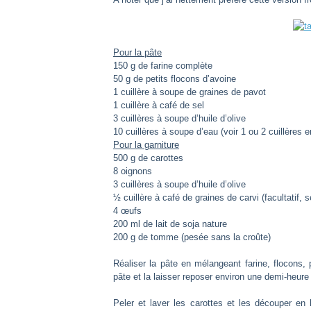
Pour la pâte
150 g de farine complète
50 g de petits flocons d’avoine
1 cuillère à soupe de graines de pavot
1 cuillère à café de sel
3 cuillères à soupe d’huile d’olive
10 cuillères à soupe d’eau (voir 1 ou 2 cuillères e
Pour la garniture
500 g de carottes
8 oignons
3 cuillères à soupe d’huile d’olive
½ cuillère à café de graines de carvi (facultatif, s
4 œufs
200 ml de lait de soja nature
200 g de tomme (pesée sans la croûte)
Réaliser la pâte en mélangeant farine, flocons, p
pâte et la laisser reposer environ une demi-heur
Peler et laver les carottes et les découper en 