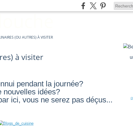
INAIRES (OU AUTRES) À VISITER
es) à visiter
u
nui pendant la journée?
e nouvelles idées?
par ici, vous ne serez pas déçus...
Q