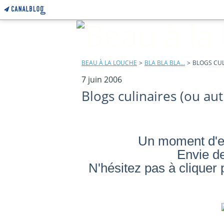
BEAU À LA LOUCHE
>
BLA BLA BLA...
>
BLOGS CUL
7 juin 2006
Blogs culinaires (ou autr
Un moment d'en
Envie d
N'hésitez pas à cliquer 