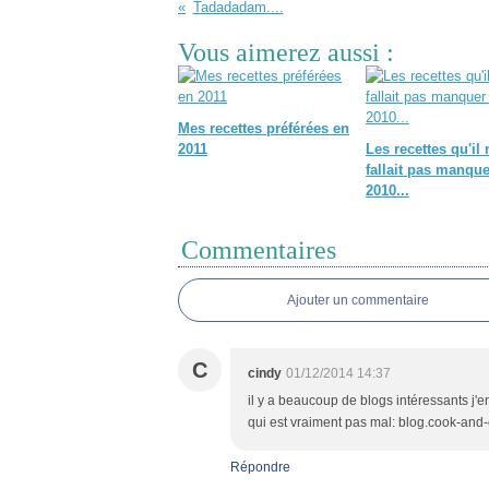
Tadadadam....
Vous aimerez aussi :
Mes recettes préférées en
2011
Les recettes qu'il 
fallait pas manque
2010...
Commentaires
Ajouter un commentaire
C
cindy
01/12/2014 14:37
il y a beaucoup de blogs intéressants j'
qui est vraiment pas mal: blog.cook-and-
Répondre