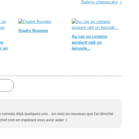
Baileys cheesecake
Quatre Bougies
Au cas ou certains
ne
auraient raté un
r en
épisode...
en connais déjà quelques-uns... en voici un nouveau que j'ai déniché
chef.com en espérant vous avoir aider :)