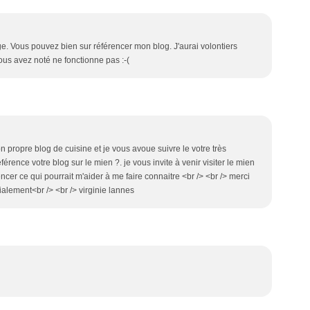
ge. Vous pouvez bien sur référencer mon blog. J'aurai volontiers
ous avez noté ne fonctionne pas :-(
on propre blog de cuisine et je vous avoue suivre le votre très
rence votre blog sur le mien ?. je vous invite à venir visiter le mien
ncer ce qui pourrait m'aider à me faire connaitre <br /> <br /> merci
dialement<br /> <br /> virginie lannes